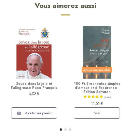
Vous aimerez aussi
Article indisponible
Soyez dans la joie et
100 Prières toutes simples
l'allégresse Pape François
d'Amour et d'Espérance -
Edition Salvator.
5,00 €
11,00 €
Ajouter au panier
Voir