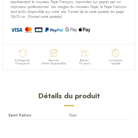
(1 avis)
représentant le nouveau Pape François, imprimées sur papier par un
imprimeur professionnel. Les images du nouveau Pape, le Pape Francois
sont enfin disponible sur notre site. Format de la carte postale du pape
10x15 cm. (Format carte postale).
Entreprise
Service
Retour
Livraison
Française
client disponible
14 jours
rapide
Détails du produit
Saint Patron
Pape