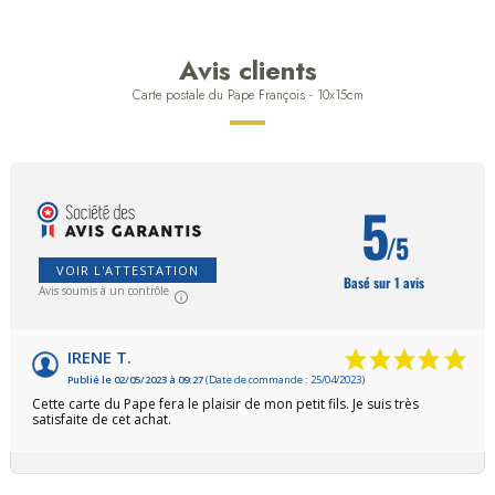
Avis clients
Carte postale du Pape François - 10x15cm
5
/5
VOIR L'ATTESTATION
Basé sur 1 avis
Avis soumis à un contrôle
IRENE T.
Publié le 02/05/2023 à 09:27
(Date de commande : 25/04/2023)
Cette carte du Pape fera le plaisir de mon petit fils. Je suis très
satisfaite de cet achat.