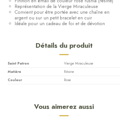
Finition en émail de couleur rose fushia (résine)
Représentation de la Vierge Miraculeuse
Convient pour être portée avec une chaîne en
argent ou sur un petit bracelet en cuir
Idéale pour un cadeau de foi et de dévotion
Détails du produit
Saint Patron
Vierge Miraculeuse
Matière
Résine
Couleur
Rose
Vous aimerez aussi