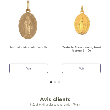
Médaille Miraculeuse - Or
Médaille Miraculeuse, bord
festonné - Or
Voir
Voir
Avis clients
Médaille Miraculeuse rose fushia - 19mm