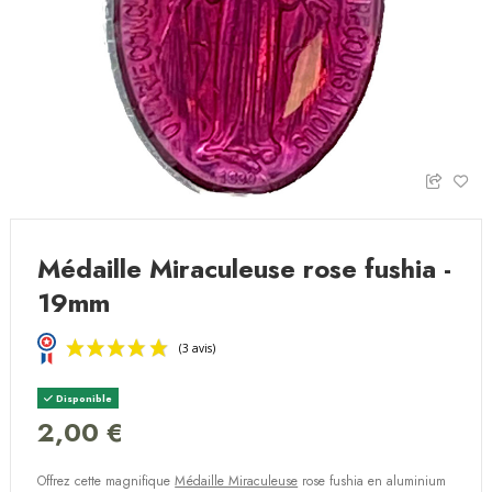
Médaille Miraculeuse rose fushia -
19mm
Disponible
2,00 €
Offrez cette magnifique
Médaille Miraculeuse
rose fushia
en aluminium