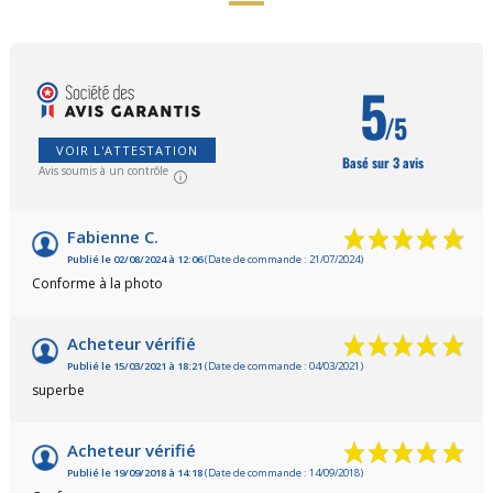
5
/5
VOIR L'ATTESTATION
Basé sur 3 avis
Avis soumis à un contrôle
Fabienne C.
Publié le 02/08/2024 à 12:06
(Date de commande : 21/07/2024)
Conforme à la photo
Acheteur vérifié
Publié le 15/03/2021 à 18:21
(Date de commande : 04/03/2021)
superbe
Acheteur vérifié
Publié le 19/09/2018 à 14:18
(Date de commande : 14/09/2018)