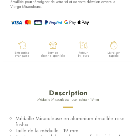
(3 avis)
émaillée pour témoigner de votre foi et de votre dévotion envers la
Vierge Miraculeuse.
Entreprise
Service
Retour
Livraison
Française
client disponible
14 jours
rapide
Description
Médaille Miraculeuse rose fushia - 19mm
Médaille Miraculeuse en aluminium émaillée rose
fushia
Taille de la médaille : 19 mm