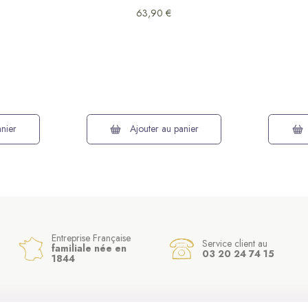
63,90 €
nier
Ajouter au panier
Entreprise Française
Service client au
familiale née en
03 20 24 74 15
1844