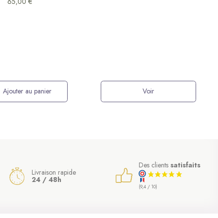
65,00 €
Ajouter au panier
Voir
Des clients
satisfaits
Livraison rapide
24 / 48h
(9,4 / 10)