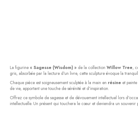
La figurine
« Sagesse (Wisdom) »
de la collection
Willow Tree
, c
gris, absorbée par la lecture d'un livre, cette sculpture évoque la tranquil
Chaque pièce est soigneusement sculptée à la main en
résine
et peinte
de vie, apportant une touche de sérénité et d'inspiration.
Offrez ce symbole de sagesse et de dévouement intellectuel lors d'occas
intellectuelle. Un présent qui touchera le cœur et deviendra un souvenir 