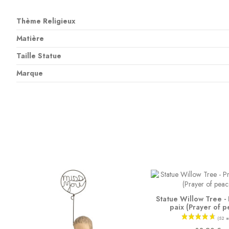
Thème Religieux
Matière
Taille Statue
Marque
Statue Willow Tree -
paix (Prayer of 