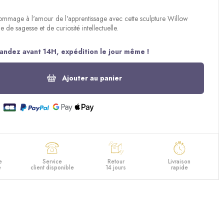
ommage à l'amour de l'apprentissage avec cette sculpture Willow
 de sagesse et de curiosité intellectuelle.
ndez avant 14H, expédition le jour même !
Ajouter au panier
e
Service
Retour
Livraison
e
client disponible
14 jours
rapide