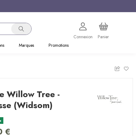
Connexion
Panier
ons
Marques
Promotions
e Willow Tree -
sse (Widsom)
e
0 €