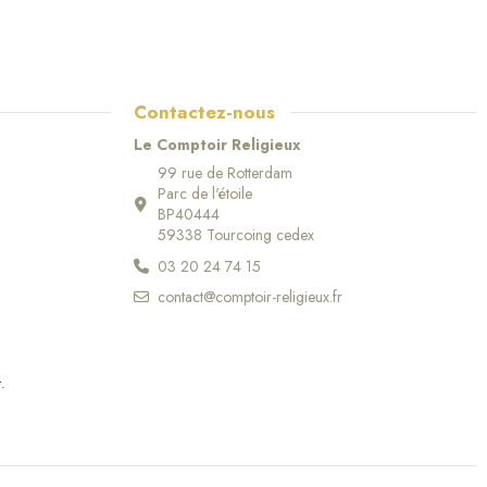
Contactez-nous
Le Comptoir Religieux
99 rue de Rotterdam
Parc de l'étoile
BP40444
59338 Tourcoing cedex
03 20 24 74 15
contact@comptoir-religieux.fr
r
.