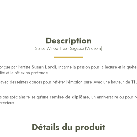
Description
Statue Willow Tree - Sagesse (Widsom)
onçue par l'artiste
Susan Lordi
, incarne la passion pour la lecture et la qu
lité et la réflexion profonde.
 avec des teintes douces pour refléter l'émotion pure. Avec une hauteur de
11
ions spéciales telles qu'une
remise de diplôme
, un anniversaire ou pour 
précieux.
Détails du produit