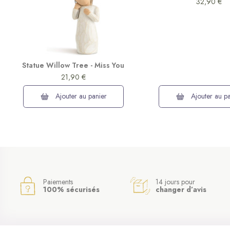
32,90 €
Statue Willow Tree - Miss You
21,90 €
Ajouter au panier
Ajouter au pa
Paiements
14 jours pour
100% sécurisés
changer d’avis