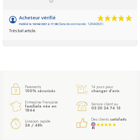
Acheteur vérifié
Publié le 16/04/2021 à 17:08
(Date de commande : 12/04/2021)
Très bel article.
Paiements
14 jours pour
100% sécurisés
changer d’avis
Entreprise Française
Service client au
familiale née en
03 20 24 74 15
1844
Des clients
satisfaits
Livraison rapide
24 / 48h