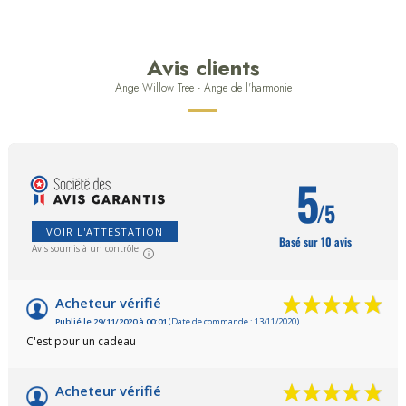
Avis clients
Ange Willow Tree - Ange de l'harmonie
5
/5
VOIR L'ATTESTATION
Basé sur 10 avis
Avis soumis à un contrôle
Acheteur vérifié
Publié le 29/11/2020 à 00:01
(Date de commande : 13/11/2020)
C'est pour un cadeau
Acheteur vérifié