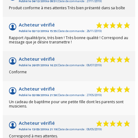
Publié le 04/12/2019 à 09:51
(Date de commande : 27/11/2019)
Produit conforme à mes attentes Très bien présenté dans sa boîte
Acheteur vérifié
Publié le 02/12/2019 à 15:55
(Date de commande : 28/11/2019)
Rapport /qualité/prix, très bien ! Très bonne qualité ! Correspond au
message que je désire transmettre !
Acheteur vérifié
Publié le 26/07/2019 à 16:23
(Date de commande : 08/07/2019)
Conforme
Acheteur vérifié
Publié le 02/06/2019 à 21:58
(Date de commande : 27/05/2019)
Un cadeau de baptême pour une petite fille dont les parents sont
musiciens.
Acheteur vérifié
Publié le 13/05/2019 à 21:19
(Date de commande : 08/05/2019)
Correspond à mes attentes.