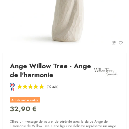
Ange Willow Tree - Ange
de l'harmonie
Article indisponible
32,90 €
Offrez un message de paix et de sérénité
avec la statue
Ange de
(10 avis)
l’Harmonie de Willow Tree
. Cette
figurine délicate
représente un
ange