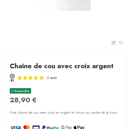
Chaine de cou avec croix argent
Disponible
28,90 €
Fine chaine de cou avec croix en argent et zircon au centre de la croix.
(1 avis)