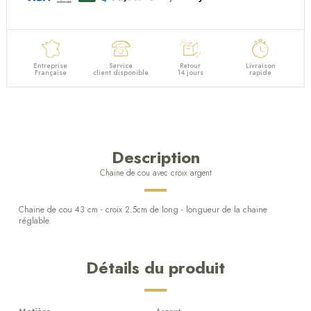
Entreprise
Service
Retour
Livraison
Française
client disponible
14 jours
rapide
Description
Chaine de cou avec croix argent
Chaine de cou 43 cm - croix 2.5cm de long - longueur de la chaine
réglable.
Détails du produit