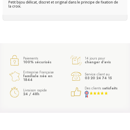
Petit bijou délicat, discret et original dans le principe de fixation de
la croix.
Paiements
14 jours pour
100% sécurisés
changer d’avis
Entreprise Française
Service client au
familiale née en
03 20 24 74 15
1844
Des clients
satisfaits
Livraison rapide
24 / 48h