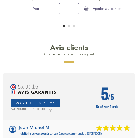
Voir
Ajouter au panier
Avis clients
Chaine de cou avec croix argent
5
/5
VOIR L'ATTESTATION
Basé sur 1 avis
Avis soumis à un contrôle
Jean Michel M.
Publié le 03/06/2025 à 07:23
(Date de commande : 23/05/2025)