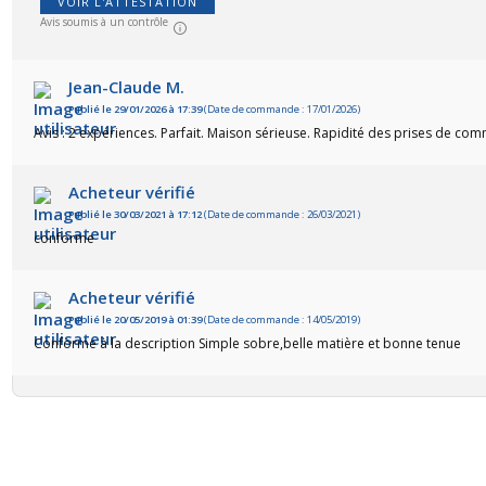
VOIR L'ATTESTATION
Avis soumis à un contrôle
Jean-Claude M.
Publié le 29/01/2026 à 17:39
(Date de commande : 17/01/2026)
Avis : 2 expériences. Parfait. Maison sérieuse. Rapidité des prises de co
Acheteur vérifié
Publié le 30/03/2021 à 17:12
(Date de commande : 26/03/2021)
conforme
Acheteur vérifié
Publié le 20/05/2019 à 01:39
(Date de commande : 14/05/2019)
Conforme à la description Simple sobre,belle matière et bonne tenue