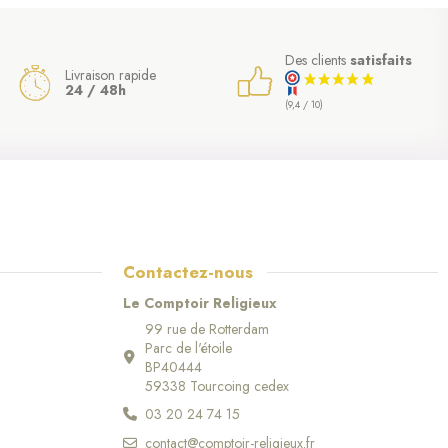
Des clients
satisfaits
Livraison rapide
24 / 48h
(9,4 / 10)
Contactez-nous
Le Comptoir Religieux
99 rue de Rotterdam
Parc de l'étoile
BP40444
59338 Tourcoing cedex
03 20 24 74 15
contact@comptoir-religieux.fr