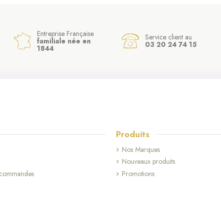
Entreprise Française
Service client au
familiale née en
03 20 24 74 15
1844
Produits
Nos Marques
Nouveaux produits
s commandes
Promotions
(17 avis)