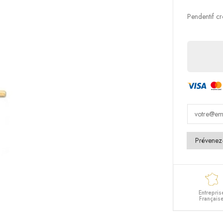
Pendentif cr
Entrepris
Français