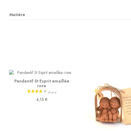
Matière
Pendentif St Esprit emaillée
rose
4,15 €