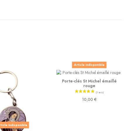
Article indisponible
Porte-clés St Michel émaillé
rouge
10,00 €
ticle indisponible