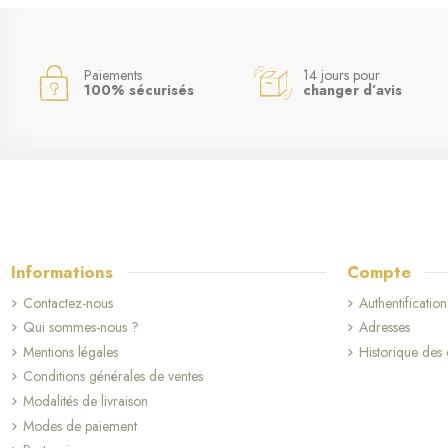
(5 avis)
Paiements
14 jours pour
100% sécurisés
changer d’avis
Informations
Compte
Contactez-nous
Authentification
Qui sommes-nous ?
Adresses
Mentions légales
Historique de
Conditions générales de ventes
Modalités de livraison
Modes de paiement