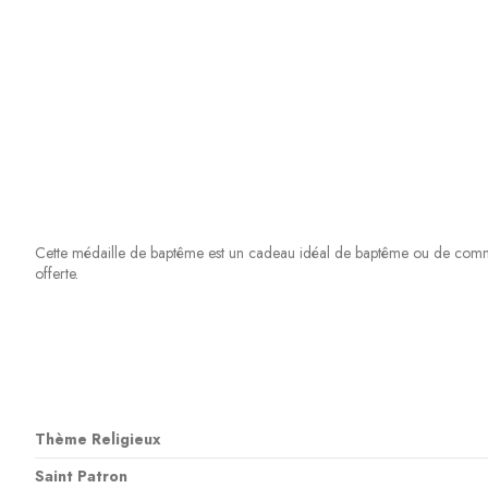
Cette médaille de baptême est un cadeau idéal de baptême ou de commun
offerte.
Thème Religieux
Saint Patron