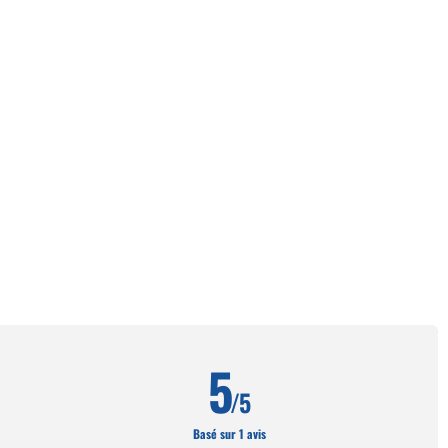
5
/5
Basé sur 1 avis