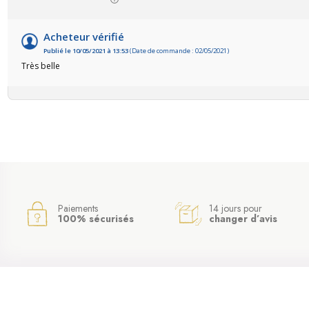
Acheteur vérifié
Publié le 10/05/2021 à 13:53
(Date de commande : 02/05/2021)
Très belle
Paiements
14 jours pour
100% sécurisés
changer d’avis