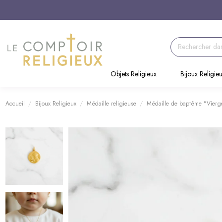
Objets Religieux
Bijoux Religie
Accueil
Bijoux Religieux
Médaille religieuse
Médaille de baptême "Vierge