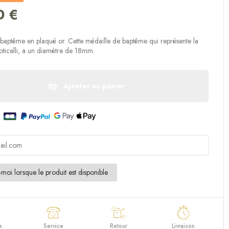
(1 avis)
0 €
baptême en plaqué or. Cette médaille de baptême qui représente la
ticelli, a un diamètre de 18mm.
Ajouter au panier
e
Service
Retour
Livraison