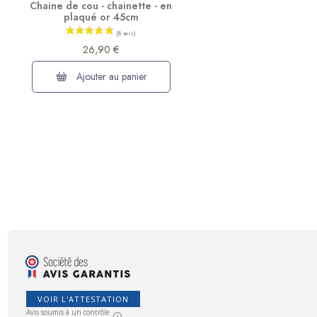
Chaine de cou - chainette - en
plaqué or 45cm
26,90 €
Ajouter au panier
VOIR L'ATTESTATION
Avis soumis à un contrôle