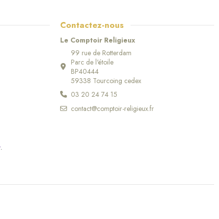
Contactez-nous
Le Comptoir Religieux
99 rue de Rotterdam
Parc de l'étoile
BP40444
59338 Tourcoing cedex
03 20 24 74 15
contact@comptoir-religieux.fr
r
.