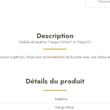
Français
Description
Médaille de baptême "Vierge à l'enfant" en Plaqué Or
ion à petit prix. Nous vous recommandons de la porter avec une chaine en p
Détails du produit
Baptême
Vierge Marie