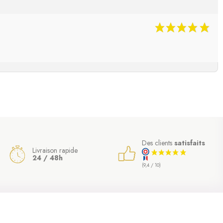
Des clients
satisfaits
Livraison rapide
24 / 48h
(9,4 / 10)