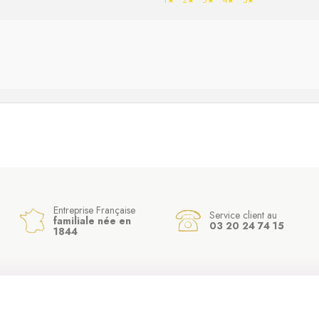
Entreprise Française
Service client au
familiale née en
03 20 24 74 15
1844