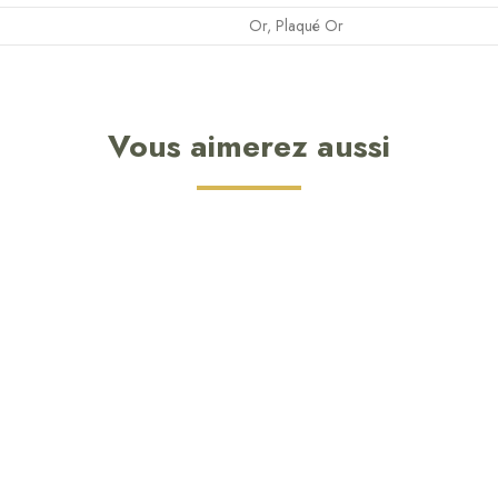
Or, Plaqué Or
Vous aimerez aussi