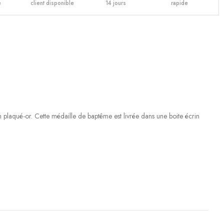
e
client disponible
14 jours
rapide
laqué-or. Cette médaille de baptême est livrée dans une boite écrin