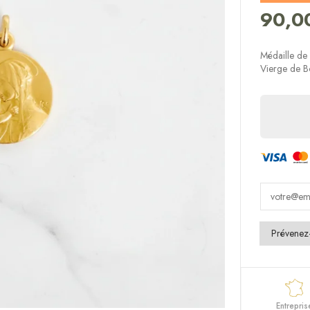
90,0
Médaille de 
Vierge de Bo
Entrepris