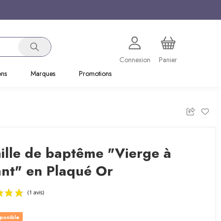
Connexion
Panier
ons
Marques
Promotions
ille de baptême "Vierge à
ant" en Plaqué Or
sponible