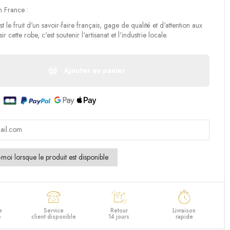
n France :
t le fruit d'un savoir-faire français, gage de qualité et d'attention aux
ir cette robe, c'est soutenir l'artisanat et l'industrie locale.
Ajouter au panier
e
Service
Retour
Livraison
e
client disponible
14 jours
rapide