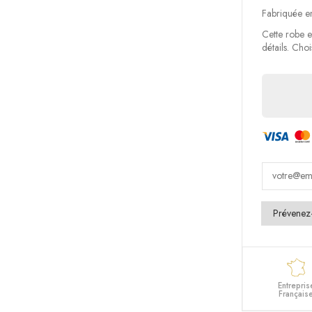
Fabriquée e
Cette robe es
détails. Chois
Entrepris
Français