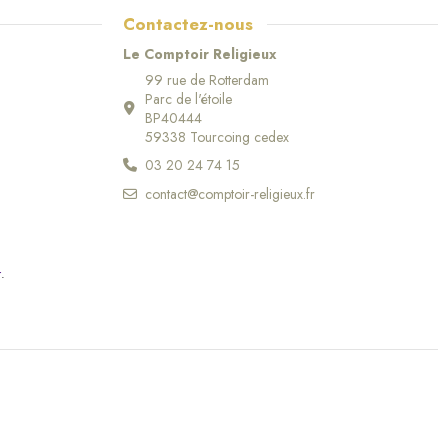
Contactez-nous
Le Comptoir Religieux
99 rue de Rotterdam
Parc de l'étoile
BP40444
59338 Tourcoing cedex
03 20 24 74 15
contact@comptoir-religieux.fr
r
.