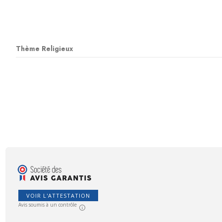
Thème Religieux
VOIR L'ATTESTATION
Avis soumis à un contrôle