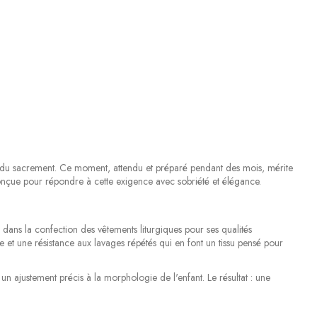
ère du sacrement. Ce moment, attendu et préparé pendant des mois, mérite
onçue pour répondre à cette exigence avec sobriété et élégance.
dans la confection des vêtements liturgiques pour ses qualités
ce et une résistance aux lavages répétés qui en font un tissu pensé pour
un ajustement précis à la morphologie de l'enfant. Le résultat : une