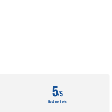
5
/5
Basé sur 1 avis