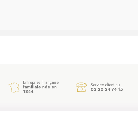
Entreprise Française
Service client au
familiale née en
03 20 24 74 15
1844