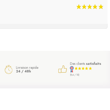
Des clients
satisfaits
Livraison rapide
24 / 48h
(9,4 / 10)