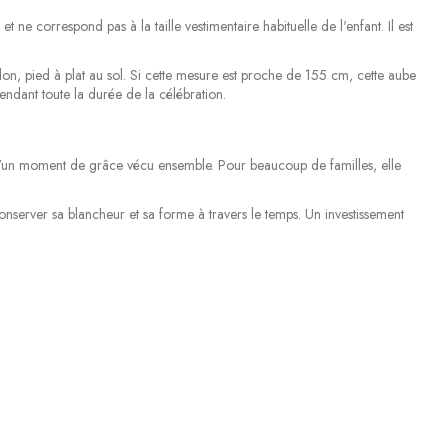
 ne correspond pas à la taille vestimentaire habituelle de l'enfant. Il est
lon, pied à plat au sol. Si cette mesure est proche de 155 cm, cette aube
pendant toute la durée de la célébration.
 d'un moment de grâce vécu ensemble. Pour beaucoup de familles, elle
onserver sa blancheur et sa forme à travers le temps. Un investissement