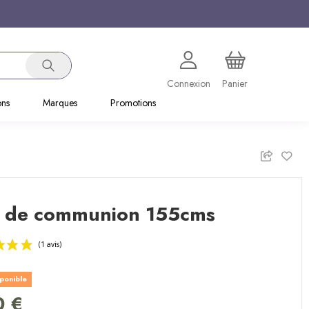
Connexion
Panier
ons
Marques
Promotions
 de communion 155cms
sponible
(1 avis)
0 €