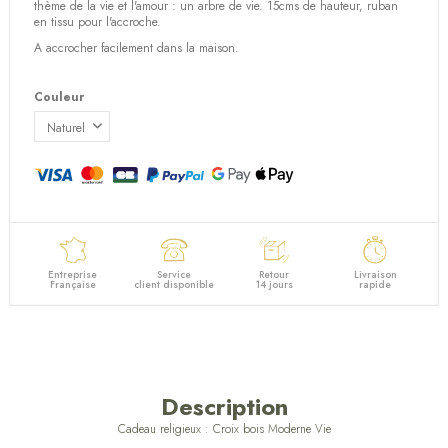
(1 avis)
thème de la vie et l'amour : un arbre de vie. 15cms de hauteur, ruban
en tissu pour l'accroche.
A accrocher facilement dans la maison.
Couleur
Entreprise
Service
Retour
Livraison
Française
client disponible
14 jours
rapide
Description
Cadeau religieux : Croix bois Moderne Vie