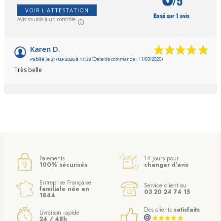
/5
VOIR L'ATTESTATION
Basé sur 1 avis
Avis soumis à un contrôle
Karen D.
Publié le 21/03/2026 à 17:38
(Date de commande : 11/03/2026)
Très belle
Paiements
14 jours pour
100% sécurisés
changer d’avis
Entreprise Française
Service client au
familiale née en
03 20 24 74 15
1844
Des clients
satisfaits
Livraison rapide
24 / 48h