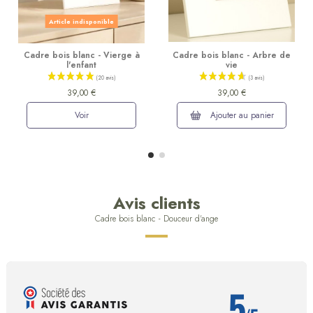
Article indisponible
Cadre bois blanc - Vierge à
Cadre bois blanc - Arbre de
l'enfant
vie
39,00 €
39,00 €
Voir
Ajouter au panier
Avis clients
Cadre bois blanc - Douceur d'ange
5