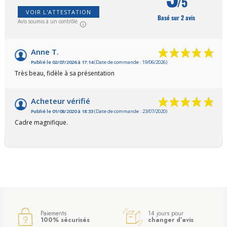
/5
VOIR L'ATTESTATION
Basé sur 2 avis
Avis soumis à un contrôle
Anne T.
Publié le 02/07/2026 à 17:14
(Date de commande : 19/06/2026)
Très beau, fidèle à sa présentation
Acheteur vérifié
Publié le 01/08/2020 à 18:33
(Date de commande : 23/07/2020)
Cadre magnifique.
Paiements
14 jours pour
100% sécurisés
changer d’avis