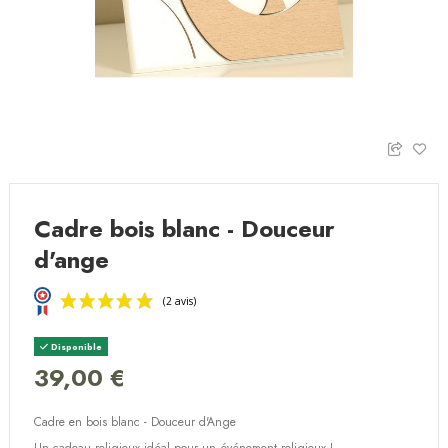
Cadre bois blanc - Douceur
d'ange
Disponible
39,00 €
Cadre en bois blanc - Douceur d'Ange
(2 avis)
Un cadeau religieux idéal pour un événement religieux !