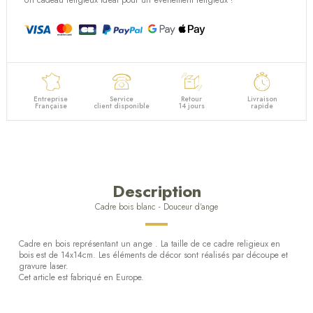
Entreprise
Service
Retour
Livraison
Française
client disponible
14 jours
rapide
Description
Cadre bois blanc - Douceur d'ange
Cadre en bois représentant un ange . La taille de ce cadre religieux en
bois est de 14x14cm. Les éléments de décor sont réalisés par découpe et
gravure laser.
Cet article est fabriqué en Europe.