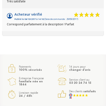
Très satisfaite
Acheteur vérifié
Publié le 04/10/2017 à 14:16
(Date de commande : 29/09/2017)
Correspond parfaitement à la description ! Parfait
Paiements
14 jours pour
100% sécurisés
changer d’avis
Entreprise Française
Service client au
familiale née en
03 20 24 74 15
1844
Des clients
satisfaits
Livraison rapide
24 / 48h