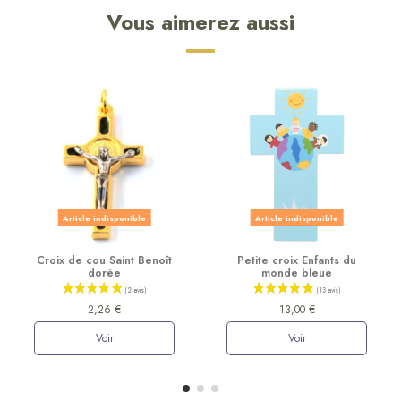
Vous aimerez aussi
Article indisponible
Article indisponible
Croix de cou Saint Benoît
Petite croix Enfants du
dorée
monde bleue
2,26 €
13,00 €
Voir
Voir