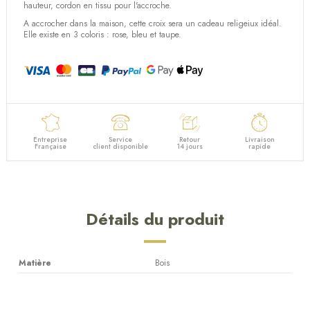
(3 avis)
hauteur, cordon en tissu pour l'accroche.
A accrocher dans la maison, cette croix sera un cadeau religeiux idéal.
Elle existe en 3 coloris : rose, bleu et taupe.
Entreprise
Service
Retour
Livraison
Française
client disponible
14 jours
rapide
Détails du produit
Matière
Bois