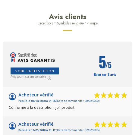
Avis clients
Croix bois " Symboles religieux" - Taupe
5
/5
VOIR L'ATTESTATION
Basé sur 3 avis
Avis soumis à un contrôle
Acheteur vérifié
Publié le 04/10/2020 à 21:06
(Date de commande : 30/09/2020)
Conforme à la description, joli produit
Acheteur vérifié
Publié le 12/03/2018 à 21:17
(Date de commande : 02/02/2018)