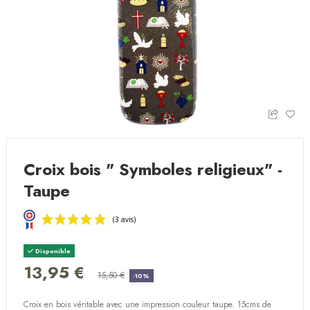
Croix bois " Symboles religieux" -
Taupe
Disponible
13,95 €
15,50 €
-10%
Croix en bois véritable avec une impression couleur taupe. 15cms de