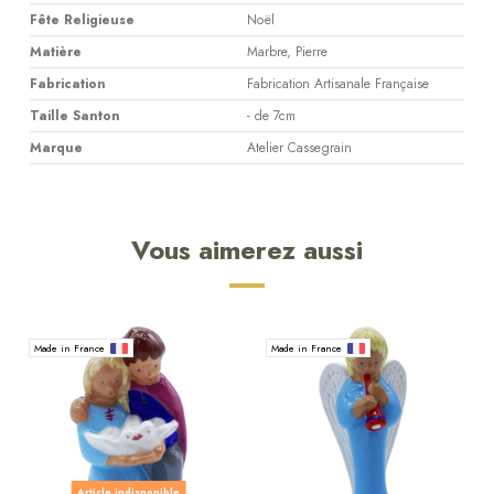
Fête Religieuse
Noël
Matière
Marbre, Pierre
Fabrication
Fabrication Artisanale Française
Taille Santon
- de 7cm
Marque
Atelier Cassegrain
Vous aimerez aussi
Made in France
Made in France
Article indisponible