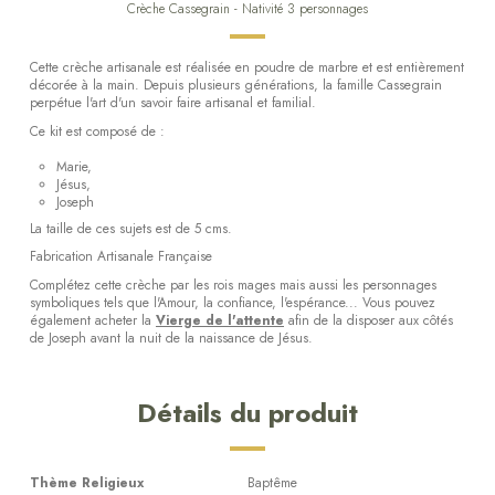
Crèche Cassegrain - Nativité 3 personnages
Cette crèche artisanale est réalisée en poudre de marbre et est entièrement
décorée à la main. Depuis plusieurs générations, la famille Cassegrain
perpétue l'art d'un savoir faire artisanal et familial.
Ce kit est composé de :
Marie,
Jésus,
Joseph
La taille de ces sujets est de 5 cms.
Fabrication Artisanale Française
Complétez cette crèche par les rois mages mais aussi les personnages
symboliques tels que l'Amour, la confiance, l'espérance... Vous pouvez
également acheter la
Vierge de l'attente
afin de la disposer aux côtés
de Joseph avant la nuit de la naissance de Jésus.
Détails du produit
Thème Religieux
Baptême