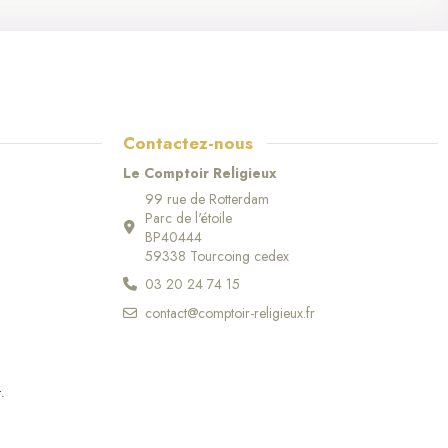
Contactez-nous
Le Comptoir Religieux
99 rue de Rotterdam
Parc de l'étoile
BP40444
59338 Tourcoing cedex
03 20 24 74 15
contact@comptoir-religieux.fr
r
.