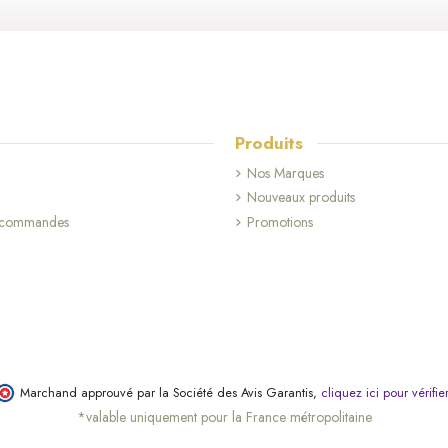
Produits
Nos Marques
Nouveaux produits
s commandes
Promotions
Marchand approuvé par la Société des Avis Garantis,
cliquez ici pour vérifie
*valable uniquement pour la France métropolitaine