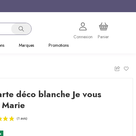
Connexion
Panier
ons
Marques
Promotions
rte déco blanche Je vous
 Marie
e