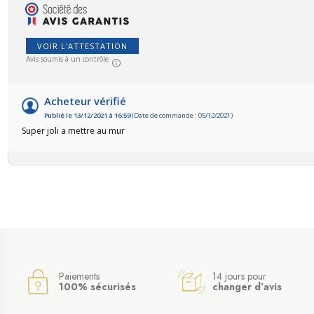
VOIR L'ATTESTATION
Avis soumis à un contrôle
Acheteur vérifié
Publié le 13/12/2021 à 16:59
(Date de commande : 05/12/2021)
Super joli a mettre au mur
Paiements
14 jours pour
100% sécurisés
changer d’avis