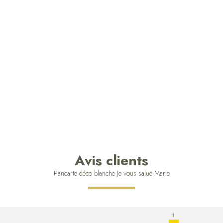
Avis clients
Pancarte déco blanche Je vous salue Marie
1