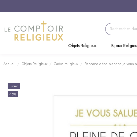
Objets Religieux
Bijoux Religie
Accueil
Objets Religieux
Cadre religieux
Pancarte déco blanche Je vous s
Promo
-15%