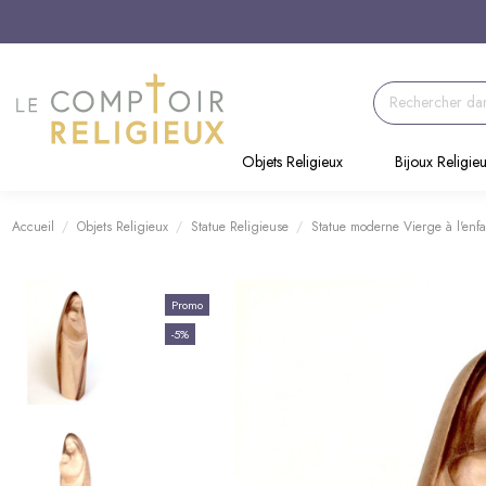
Objets Religieux
Bijoux Religie
Accueil
Objets Religieux
Statue Religieuse
Statue moderne Vierge à l'enfan
Promo
-5%