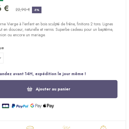
(4 avis)
6 €
22,90 €
-5%
ne Vierge à l'enfant en bois sculpté de frêne, finitions 2 tons. Lignes
ut en douceur, naturelle et vernis. Superbe cadeau pour un baptême,
ion ou encore un mariage.
tue
ndez avant 14H, expédition le jour même !
Ajouter au panier