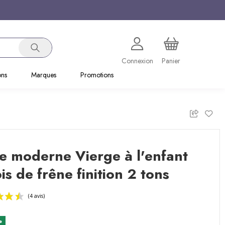
Connexion
Panier
ons
Marques
Promotions
e moderne Vierge à l'enfant
is de frêne finition 2 tons
e