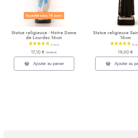
Expédié sous 10 jours
Statue religieuse - Notre Dame
Statue religieuse Sai
de Lourdes 16cm
16cm
17,10 €
19,00 €
19,00 €
Ajouter au panier
Ajouter au pa