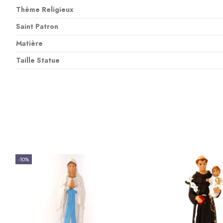
Thème Religieux
Saint Patron
Matière
Taille Statue
-10%