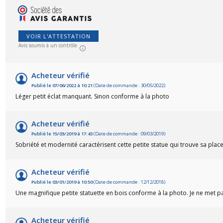
VOIR L'ATTESTATION
Avis soumis à un contrôle
Acheteur vérifié
Publié le 07/06/2022 à 10:21
(Date de commande : 30/05/2022)
Léger petit éclat manquant. Sinon conforme à la photo
Acheteur vérifié
Publié le 15/03/2019 à 17:43
(Date de commande : 09/03/2019)
Sobriété et modernité caractérisent cette petite statue qui trouve sa plac
Acheteur vérifié
Publié le 03/01/2019 à 10:50
(Date de commande : 12/12/2018)
Une magnifique petite statuette en bois conforme à la photo. Je ne met pas 
Acheteur vérifié