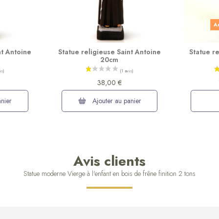
Ar
nt Antoine
Statue religieuse Saint Antoine
Statue re
20cm
38,00 €
nier
Ajouter au panier
Avis clients
Statue moderne Vierge à l'enfant en bois de frêne finition 2 tons