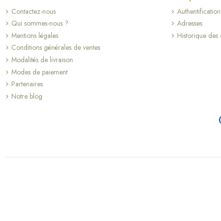
Contactez-nous
Authentification
(1 avis)
Qui sommes-nous ?
Adresses
Mentions légales
Historique de
Conditions générales de ventes
Modalités de livraison
Modes de paiement
Partenaires
Notre blog