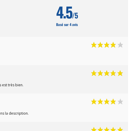
4.5
/5
Basé sur 4 avis
 est très bien.
ns la description.