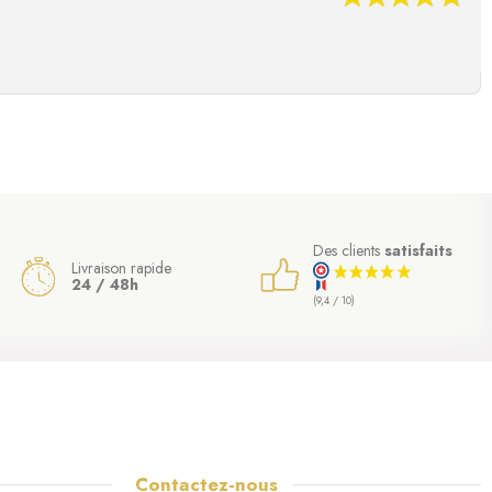
Des clients
satisfaits
Livraison rapide
24 / 48h
(9,4 / 10)
Contactez-nous