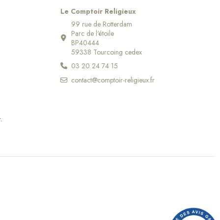
Le Comptoir Religieux
(1 avis)
99 rue de Rotterdam
Parc de l'étoile
BP40444
59338 Tourcoing cedex
03 20 24 74 15
contact@comptoir-religieux.fr
r
.