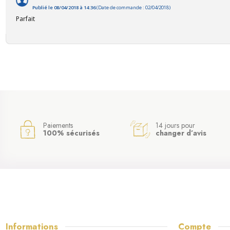
Publié le 08/04/2018 à 14:36
(Date de commande : 02/04/2018)
Parfait
Paiements
14 jours pour
100% sécurisés
changer d’avis
Informations
Compte