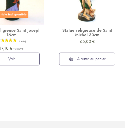
ticle indisponible
ligieuse Saint Joseph
Statue religieuse de Saint
16cm
Michel 30cm
65,00 €
17,10 €
19,00 €
Voir
Ajouter au panier