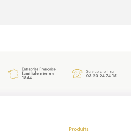
Entreprise Française
Service client au
familiale née en
03 20 24 74 15
1844
Produits