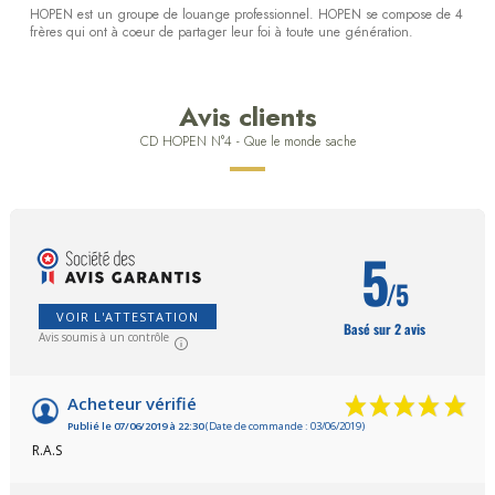
HOPEN est un groupe de louange professionnel. HOPEN se compose de 4
frères qui ont à coeur de partager leur foi à toute une génération.
Avis clients
CD HOPEN N°4 - Que le monde sache
5
/5
VOIR L'ATTESTATION
Basé sur 2 avis
Avis soumis à un contrôle
Acheteur vérifié
Publié le 07/06/2019 à 22:30
(Date de commande : 03/06/2019)
R.A.S