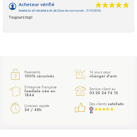
Acheteur vérifié
Publié le 27/10/2018 à 01:25
(Date de commande : 21/10/2018)
Toujours top!
Paiements
14 jours pour
100% sécurisés
changer d’avis
Entreprise Française
Service client au
familiale née en
03 20 24 74 15
1844
Des clients
satisfaits
Livraison rapide
24 / 48h