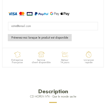
(2 avis)
Entreprise
Service
Retour
Livraison
Française
client disponible
14 jours
rapide
Description
CD HOPEN N°4 - Que le monde sache