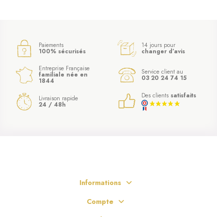
Paiements
14 jours pour
100% sécurisés
changer d’avis
Entreprise Française
Service client au
familiale née en
03 20 24 74 15
1844
Des clients
satisfaits
Livraison rapide
24 / 48h
Informations
Compte