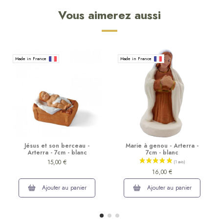
Vous aimerez aussi
Made in France
Made in France
Jésus et son berceau -
Marie à genou - Arterra -
Arterra - 7cm - blanc
7cm - blanc
15,00 €
16,00 €
Ajouter au panier
Ajouter au panier