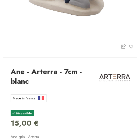
Ane - Arterra - 7cm -
blanc
Made in France
Disponible
15,00 €
Ane gris - Arterra