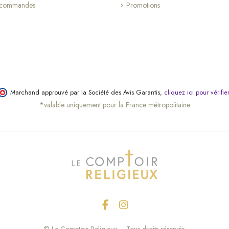
s commandes
Promotions
(20 avis)
Marchand approuvé par la Société des Avis Garantis,
cliquez ici pour vérifie
*valable uniquement pour la France métropolitaine
© Le Comptoir Religieux – Tous droits réservés.