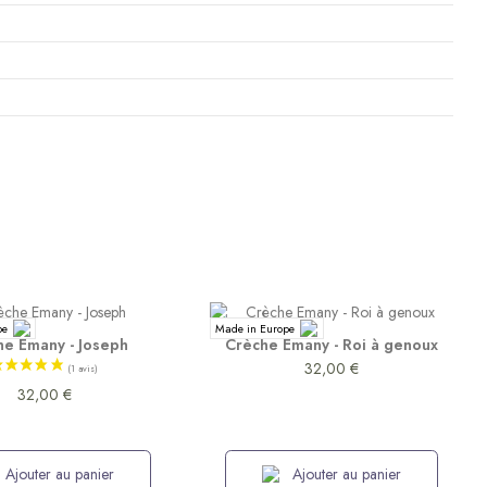
pe
Made in Europe
he Emany - Joseph
Crèche Emany - Roi à genoux
32,00 €
32,00 €
Ajouter au panier
Ajouter au panier