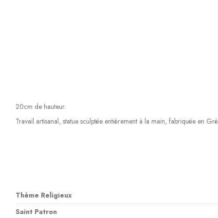
20cm de hauteur.
Travail artisanal, statue sculptée entièrement à la main, fabriquée en Grè
Thème Religieux
Saint Patron