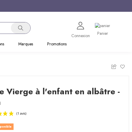
Panier
Connexion
ons
Marques
Promotions
e Vierge à l'enfant en albâtre -
m
sponible