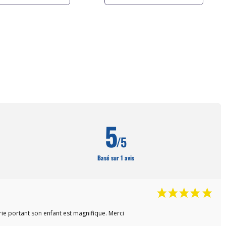
5
/5
Basé sur 1 avis
rie portant son enfant est magnifique. Merci