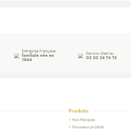
Entreprise Française
Service client au
familiale née en
03 20 24 74 15
1844
Produits
Nos Marques
Nouveaux produits