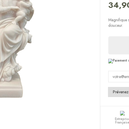
34,9
Magnifique s
douceur.
Entrepris
Français