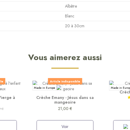
Albâtre
Blanc
20 à 30cm
Vous aimerez aussi
ble
Article indisponible
Made in Europe
Made in Euro
Crèc
Vierge à
Crèche Emany - Jésus dans sa
mangeoire
21,00 €
Voir