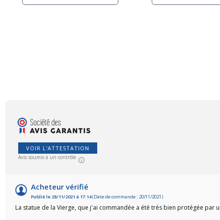
VOIR L'ATTESTATION
Avis soumis à un contrôle
Acheteur vérifié
Publié le 28/11/2021 à 17:14
(Date de commande : 20/11/2021)
La statue de la Vierge, que j'ai commandée a été très bien protégée par u