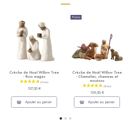
Promo
Crèche de Noel Willow Tree
Crèche de Noël Willow Tree
- Rois mages
- Chamelier, chameau et
moutons
107,00 €
109,00 €
Ajouter au panier
Ajouter au panier