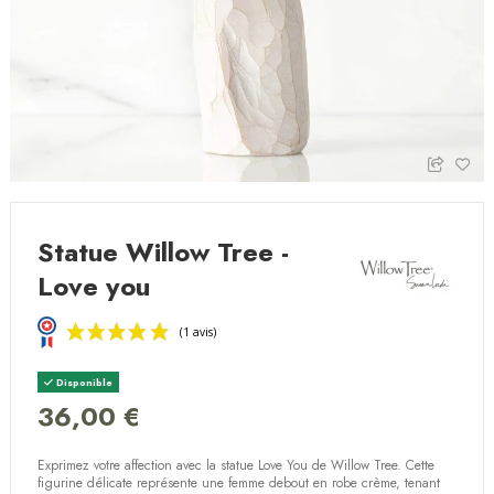
Statue Willow Tree -
Love you
Disponible
36,00 €
Exprimez votre affection
avec la statue
Love You de Willow Tree
. Cette
(1 avis)
figurine délicate
représente une
femme debout en robe crème
, tenant