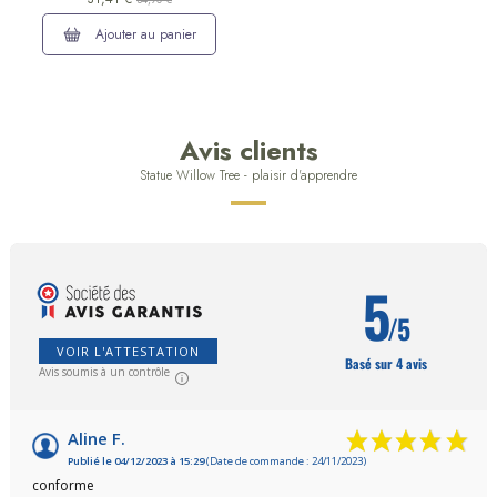
34,90 €
Ajouter au panier
Avis clients
Statue Willow Tree - plaisir d'apprendre
5
/5
VOIR L'ATTESTATION
Basé sur 4 avis
Avis soumis à un contrôle
Aline F.
Publié le 04/12/2023 à 15:29
(Date de commande : 24/11/2023)
conforme