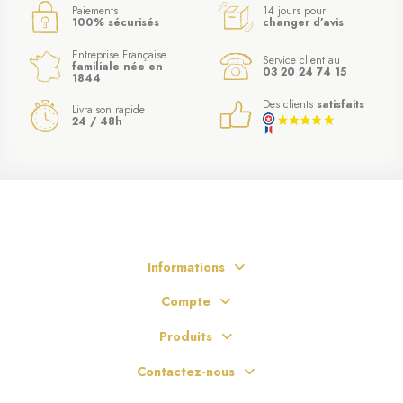
Paiements
14 jours pour
100% sécurisés
changer d’avis
Entreprise Française
Service client au
familiale née en
03 20 24 74 15
1844
Des clients
satisfaits
Livraison rapide
24 / 48h
Informations
Compte
Produits
Contactez-nous