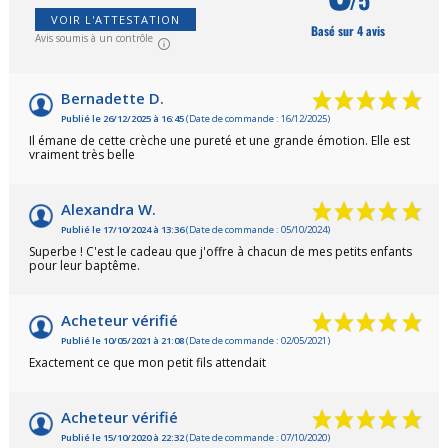
VOIR L'ATTESTATION
Basé sur 4 avis
Avis soumis à un contrôle
Bernadette D.
Publié le 26/12/2025 à 16:45
(Date de commande : 16/12/2025)
Il émane de cette crèche une pureté et une grande émotion. Elle est
vraiment très belle
Alexandra W.
Publié le 17/10/2024 à 13:36
(Date de commande : 05/10/2024)
Superbe ! C'est le cadeau que j'offre à chacun de mes petits enfants
pour leur baptême.
Acheteur vérifié
Publié le 10/05/2021 à 21:08
(Date de commande : 02/05/2021)
Exactement ce que mon petit fils attendait
Acheteur vérifié
Publié le 15/10/2020 à 22:32
(Date de commande : 07/10/2020)