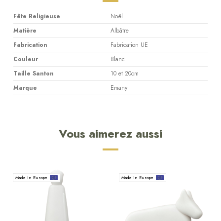
Fête Religieuse
Noël
Matière
Albâtre
Fabrication
Fabrication UE
Couleur
Blanc
Taille Santon
10 et 20cm
Marque
Emany
Vous aimerez aussi
Made in Europe
Made in Europe