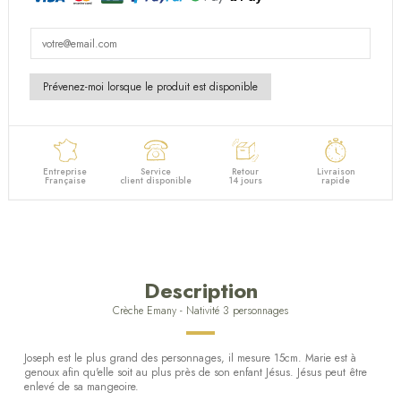
Entreprise
Service
Retour
Livraison
Française
client disponible
14 jours
rapide
Description
Crèche Emany - Nativité 3 personnages
Joseph est le plus grand des personnages, il mesure 15cm. Marie est à
genoux afin qu'elle soit au plus près de son enfant Jésus. Jésus peut être
enlevé de sa mangeoire.