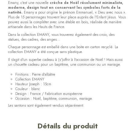
Emany, c'est une nouvelle
crèche de Noël résolument minimaliste,
moderne, design tout en conservant les symboles forts de la
nativité.
Emany a pour origine le prénom Emmanuel, « Dieu avec nous ».
Plus de 15 personnages trouvent leur place auprès de l'Enfant Jésus. Vous
pouvez aussi la compléter avec une étable en bois, réalisée de manière
artisanale dans les Hauts de France.
Dans la collection EMANY, vous trouverez également des croix, des
statues, des cadres, des anges...
Chaque personnage est emballé dans une boite en carton recyclé. La
collection EMANY a été conçue sans plastique.
Il s'agit d'un superbe cadeau à (s')offrir à l'occasion de Noël ! Mais aussi
un chouette cadeau pour un baptême, une communion ou un mariage.
Finitions : Pierre d'albâtre
Collection EMANY
Hauteur Joseph : 15cm
Couleur : blanc
Design : France / Fabrication européenne
Occasion : Noël, baptême, communion, mariage.
Les santons sont également vendus séparément.
Détails du produit