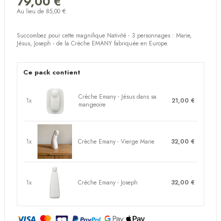
79,00 €
(4 avis)
Au lieu de 85,00 €
Succombez pour cette magnifique Nativité - 3 personnages : Marie,
Jésus, Joseph - de la Crèche EMANY fabriquée en Europe.
Ce pack contient
Crèche Emany - Jésus dans sa
1x
21,00 €
mangeoire
1x
Crèche Emany - Vierge Marie
32,00 €
1x
Crèche Emany - Joseph
32,00 €