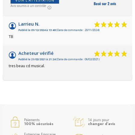
VOIR L'ATTESTATION
Basé sur 2 avis
Avis soumis à un contrôle
Larrieu N.
Publié le 01/12/2024 à 13:40
(Date de commande : 20/11/2024)
TB
Acheteur vérifié
Publié le 21/02/2021 à 21:24
(Date de commande : 06/02/2021)
tres beau cd musical.
Paiements
14 jours pour
100% sécurisés
changer d’avis
Entreprise Française