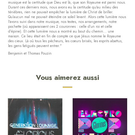
musique est la certitude que Dieu est là, que son Royaume est parmi nous.
Durant ces derniers mois, nous avons eu la certitude qu'au milieu des
ténèbres, rien ne pouvait empêcher la lumière de Christ de briller.
Qu’aucun mal ne pouvait éteindre ce soleil levant. Alors cette lumière nous
l'avons suivi dans notre musique, nos textes, nos arrangements, notre
pochette (où apparaissent ces 2 couronnes : celle d’un roi et celle
d’épine). Et cette lumière nous a montré au bout du chemin... une
maison. Ce lieu était en fin de compte ce que Jésus nomme le Royaume
des cieux. Là où tous les pécheurs, les coeurs brisés, les esprits abattus,
les gens fatigués peuvent entrer."
Benjamin et Thomas Pouzin
Vous aimerez aussi