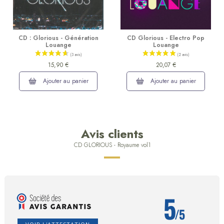
CD : Glorious - Génération
CD Glorious - Electro Pop
Louange
Louange
15,90 €
20,07 €
Ajouter au panier
Ajouter au panier
Avis clients
CD GLORIOUS - Royaume vol1
5
/5