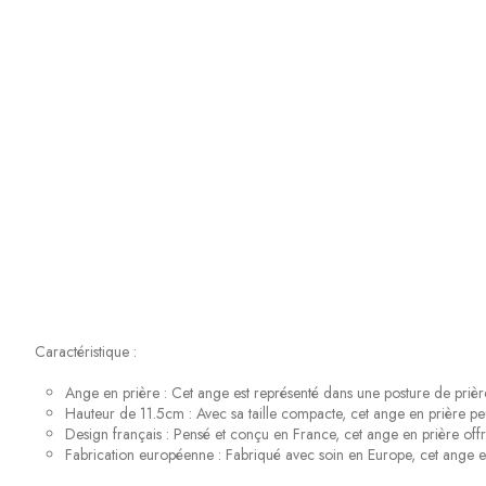
Caractéristique :
Ange en prière : Cet ange est représenté dans une posture de prière, i
Hauteur de 11.5cm : Avec sa taille compacte, cet ange en prière pe
Design français : Pensé et conçu en France, cet ange en prière offr
Fabrication européenne : Fabriqué avec soin en Europe, cet ange en p