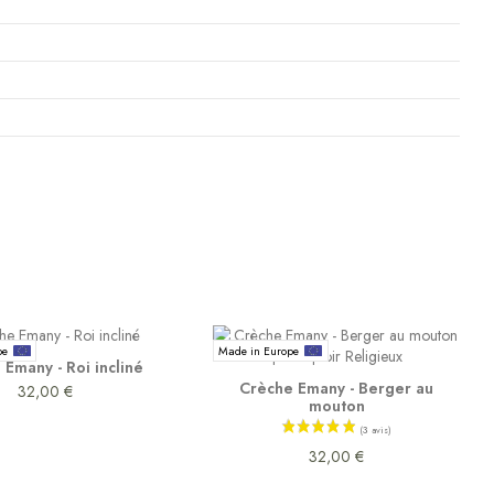
pe
Made in Europe
Emany - Roi incliné
Crèche Emany - Berger au
32,00 €
mouton
32,00 €