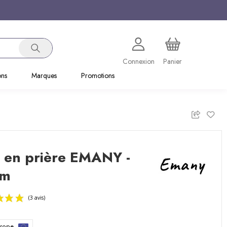
Connexion
Panier
ons
Marques
Promotions
 en prière EMANY -
cm
urope