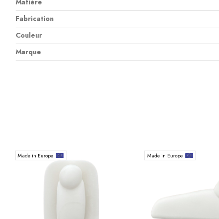
Matière
Fabrication
Couleur
Marque
Made in Europe
Made in Europe