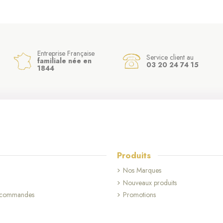
Entreprise Française
Service client au
familiale née en
03 20 24 74 15
1844
Produits
Nos Marques
Nouveaux produits
s commandes
Promotions