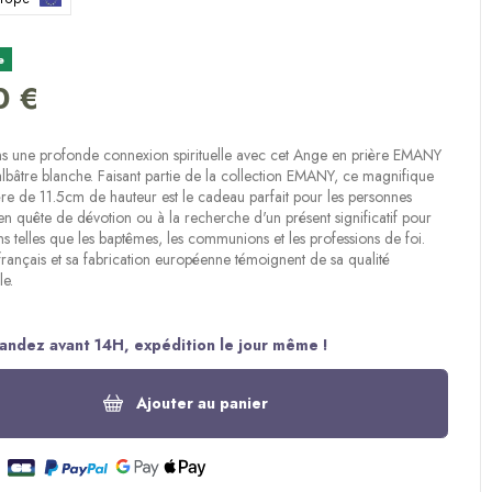
(3 avis)
e
0 €
s une profonde connexion spirituelle avec cet Ange en prière EMANY
albâtre blanche. Faisant partie de la collection EMANY, ce magnifique
re de 11.5cm de hauteur est le cadeau parfait pour les personnes
en quête de dévotion ou à la recherche d'un présent significatif pour
s telles que les baptêmes, les communions et les professions de foi.
rançais et sa fabrication européenne témoignent de sa qualité
le.
ndez avant 14H, expédition le jour même !
Ajouter au panier