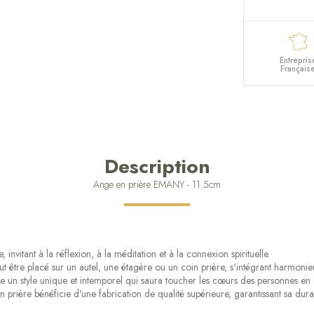
Entrepris
Français
Description
Ange en prière EMANY - 11.5cm
nvitant à la réflexion, à la méditation et à la connexion spirituelle.
ut être placé sur un autel, une étagère ou un coin prière, s'intégrant harmoni
e un style unique et intemporel qui saura toucher les cœurs des personnes en qu
rière bénéficie d'une fabrication de qualité supérieure, garantissant sa durabi