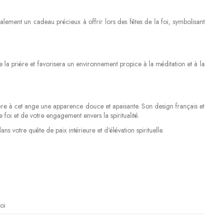
alement un cadeau précieux à offrir lors des fêtes de la foi, symbolisant
la prière et favorisera un environnement propice à la méditation et à la
fère à cet ange une apparence douce et apaisante. Son design français et
i et de votre engagement envers la spiritualité.
 votre quête de paix intérieure et d'élévation spirituelle.
oi