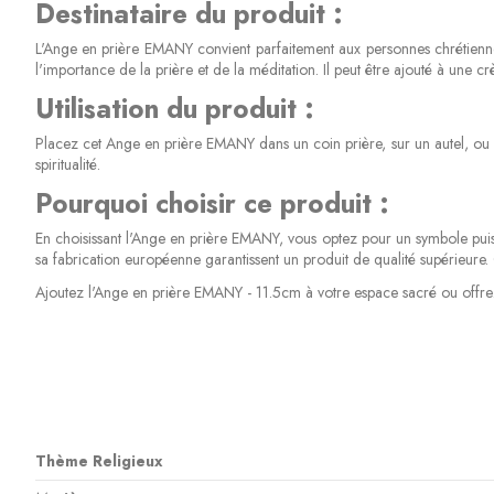
Destinataire du produit :
L'Ange en prière EMANY convient parfaitement aux personnes chrétiennes q
l'importance de la prière et de la méditation. Il peut être ajouté à une cr
Utilisation du produit :
Placez cet Ange en prière EMANY dans un coin prière, sur un autel, ou à
spiritualité.
Pourquoi choisir ce produit :
En choisissant l'Ange en prière EMANY, vous optez pour un symbole puiss
sa fabrication européenne garantissent un produit de qualité supérieur
Ajoutez l'Ange en prière EMANY - 11.5cm à votre espace sacré ou offrez-le
Thème Religieux