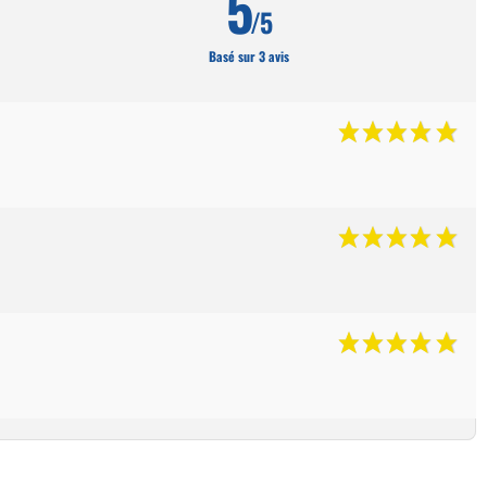
5
/5
Basé sur 3 avis