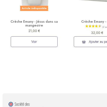
Article indisponible
Crèche Emany - Jésus dans sa
Crèche Emany -
mangeoire
21,00 €
32,00 €
Voir
Ajouter au pa