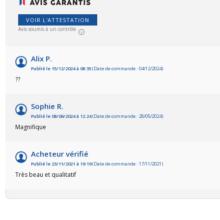
VOIR L'ATTESTATION
Avis soumis à un contrôle
Alix P.
Publié le 15/12/2024 à 08:35
(Date de commande : 04/12/2024)
??
Sophie R.
Publié le 08/06/2024 à 12:24
(Date de commande : 28/05/2024)
Magnifique
Acheteur vérifié
Publié le 23/11/2021 à 19:19
(Date de commande : 17/11/2021)
Très beau et qualitatif