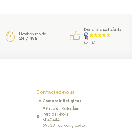
Des clients
satisfaits
Livraison rapide
24 / 48h
(9,4 / 10)
Contactez-nous
Le Comptoir Religieux
99 rue de Rotterdam
Parc de l'étoile
BP40444
59338 Tourcoing cedex