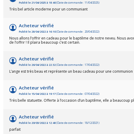
Publié le 21/04/2025 à 18:40
(Date de commande : 11/04/2025)
Très bel article moderne pour un communiant
Acheteur vérifié
Publié le 28/04/2022 à 16:10
(Date de commande : 20/04/2022)
Nous allons l’offrir en cadeau pour le baptême de notre neveu. Nous avons
de l’offrir ! Il plaira beaucoup c’est certain.
Acheteur vérifié
Publié le 26/04/2022 à 22:32
(Date de commande : 17/04/2022)
L’ange est très beau et représente un beau cadeau pour une communion
Acheteur vérifié
Publié le 15/04/2022 à 19:17
(Date de commande : 07/04/2022)
Très belle statuette. Offerte à l’occasion d’un baptême, elle a beaucoup pl
Acheteur vérifié
Publié le 20/03/2022 à 12:48
(Date de commande : 18/12/2021)
parfait