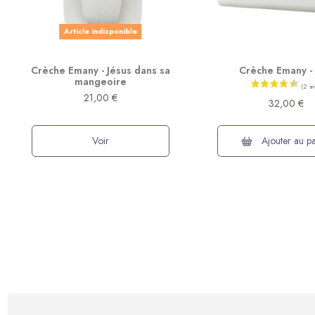
Article indisponible
Crèche Emany - Jésus dans sa
Crèche Emany -
mangeoire
21,00 €
32,00 €
Voir
Ajouter au pa