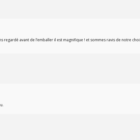
 regardé avant de l’emballer il est magnifique ! et sommes ravis de notre choix
u.