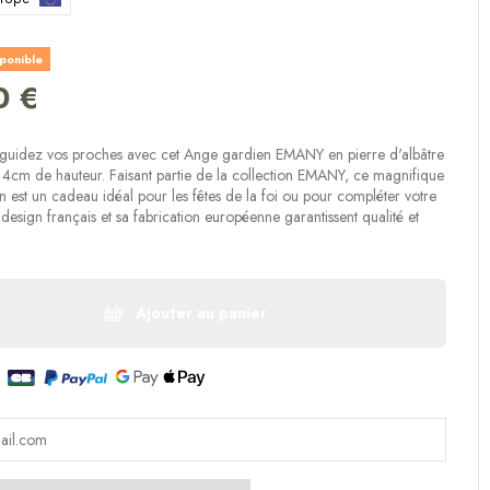
(9 avis)
sponible
0 €
 guidez vos proches avec cet Ange gardien EMANY en pierre d'albâtre
4cm de hauteur. Faisant partie de la collection EMANY, ce magnifique
 est un cadeau idéal pour les fêtes de la foi ou pour compléter votre
design français et sa fabrication européenne garantissent qualité et
Ajouter au panier