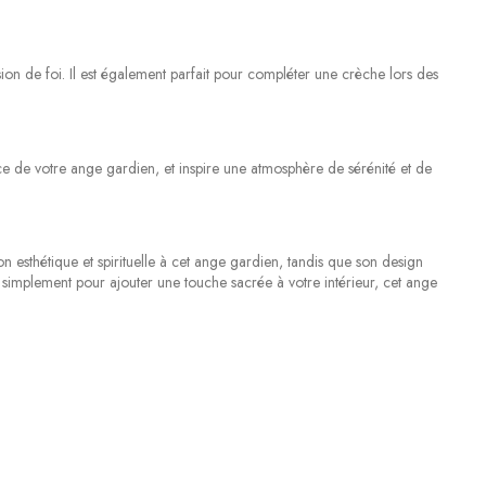
de foi. Il est également parfait pour compléter une crèche lors des
ce de votre ange gardien, et inspire une atmosphère de sérénité et de
 esthétique et spirituelle à cet ange gardien, tandis que son design
simplement pour ajouter une touche sacrée à votre intérieur, cet ange