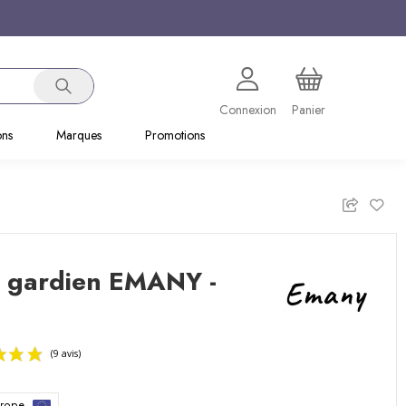
Connexion
Panier
ons
Marques
Promotions
 gardien EMANY -
urope