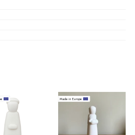
pe
Made in Europe