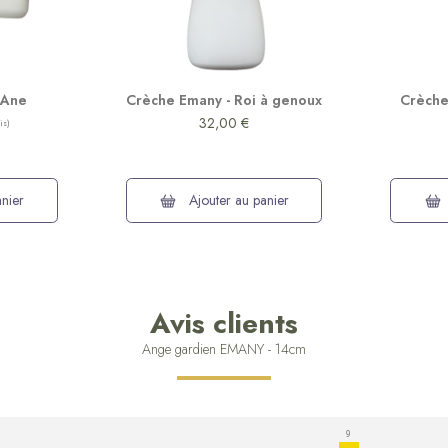
 Ane
Crèche Emany - Roi à genoux
Crèche 
32,00 €
nier
Ajouter au panier
Avis clients
Ange gardien EMANY - 14cm
9