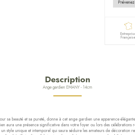
Entrepris
Français
Description
Ange gardien EMANY - 14cm
pour sa beauté et sa pureté, donne à cet ange gardien une apparence élégante 
 aura une présence significative dans votre foyer ou lors des célébrations re
un style unique et intemporel qui saura séduire les amateurs de décoration rel