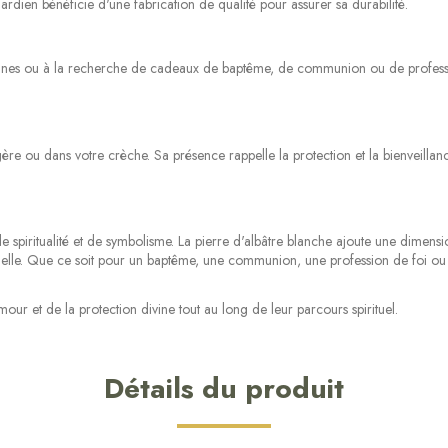
dien bénéficie d'une fabrication de qualité pour assurer sa durabilité.
es ou à la recherche de cadeaux de baptême, de communion ou de profession 
re ou dans votre crèche. Sa présence rappelle la protection et la bienveillan
piritualité et de symbolisme. La pierre d'albâtre blanche ajoute une dimension
nnelle. Que ce soit pour un baptême, une communion, une profession de foi ou 
 et de la protection divine tout au long de leur parcours spirituel.
Détails du produit