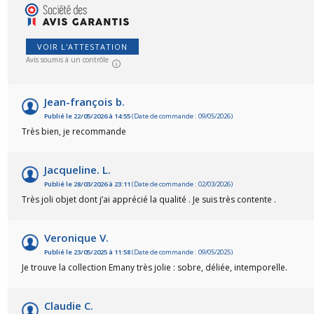
VOIR L'ATTESTATION
Avis soumis à un contrôle
Jean-françois b.
Publié le 22/05/2026 à 14:55
(Date de commande : 09/05/2026)
Très bien, je recommande
Jacqueline. L.
Publié le 28/03/2026 à 23:11
(Date de commande : 02/03/2026)
Très joli objet dont j’ai apprécié la qualité . Je suis très contente .
Veronique V.
Publié le 23/05/2025 à 11:58
(Date de commande : 09/05/2025)
Je trouve la collection Emany très jolie : sobre, déliée, intemporelle.
Claudie C.