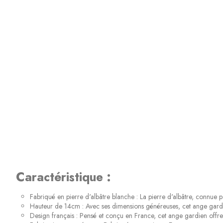
Caractéristique :
Fabriqué en pierre d'albâtre blanche : La pierre d'albâtre, connue 
Hauteur de 14cm : Avec ses dimensions généreuses, cet ange gardien
Design français : Pensé et conçu en France, cet ange gardien offre 