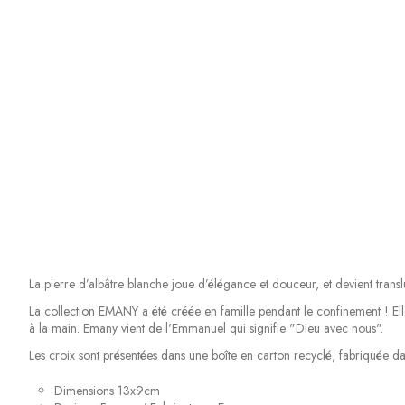
La pierre d’albâtre blanche joue d’élégance et douceur, et devient tran
La collection EMANY a été créée en famille pendant le confinement ! Ell
à la main. Emany vient de l'Emmanuel qui signifie "Dieu avec nous".
Les croix sont présentées dans une boîte en carton recyclé, fabriquée da
Dimensions 13x9cm