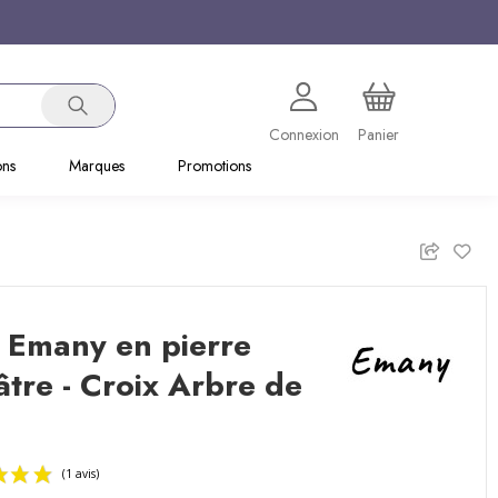
Connexion
Panier
ons
Marques
Promotions
 Emany en pierre
âtre - Croix Arbre de