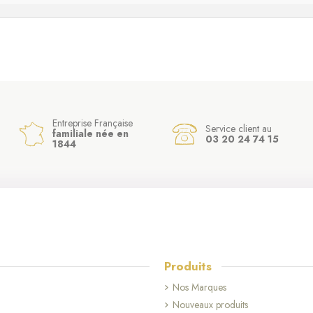
Entreprise Française
Service client au
familiale née en
03 20 24 74 15
1844
Produits
Nos Marques
Nouveaux produits