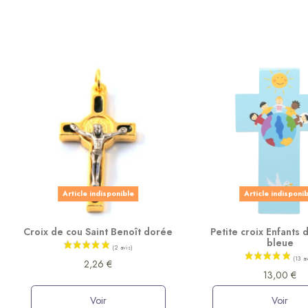
Article indisponible
Article indisponi
Croix de cou Saint Benoît dorée
Petite croix Enfants
bleue
2,26 €
13,00 €
Voir
Voir