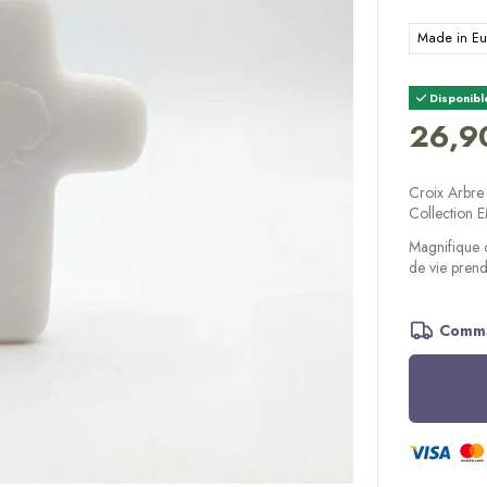
Made in E
Disponibl
26,9
Croix Arbre 
Collection
Magnifique 
de vie prend
Comma