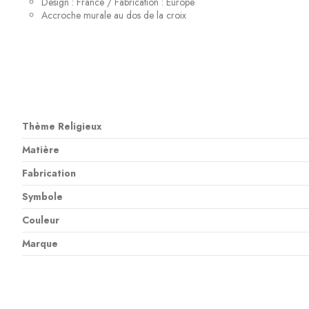
Design : France / Fabrication : Europe
Accroche murale au dos de la croix
Thème Religieux
Matière
Fabrication
Symbole
Couleur
Marque