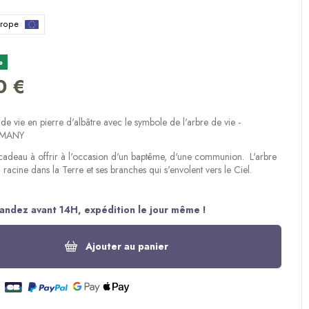
urope
(1 avis)
e
0 €
de vie en pierre d'albâtre avec le symbole de l'arbre de vie -
 EMANY
cadeau à offrir à l'occasion d'un baptême, d'une communion. L'arbre
 racine dans la Terre et ses branches qui s'envolent vers le Ciel.
ndez avant 14H, expédition le jour même !
Ajouter au panier