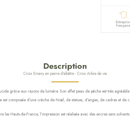
Entrepris
Français
Description
Croix Emany en pierre d'albâtre - Croix Arbre de vie
slucide grâce aux rayons de lumière. Son effet peau de pêche est très agréabl
e est composée d'une crèche de Noël, de statues, d'anges, de cadres et de cro
ns les Hauts-de-France, l'impression est réalisée avec des encres sans solvant