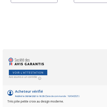
VOIR L'ATTESTATION
Avis soumis à un contrôle
Acheteur vérifié
Publié le 30/04/2021 à 18:35
(Date de commande : 16/04/2021)
Très jolie petite croix au design moderne.