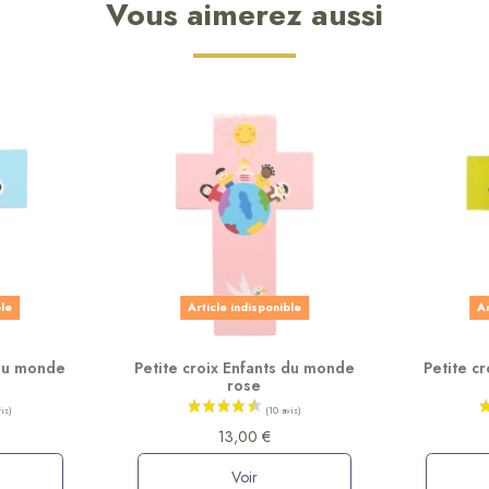
Vous aimerez aussi
ble
Article indisponible
Ar
 du monde
Petite croix Enfants du monde
Petite c
rose
13,00 €
Voir