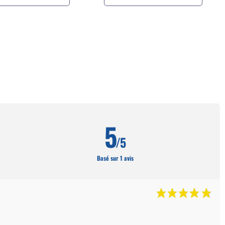
5
/5
Basé sur 1 avis