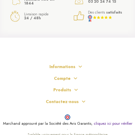
03 20 24 74 15
1844
Des clients
satisfaits
Livraison rapide
24 / 48h
Informations
Compte
Produits
Contactez-nous
Marchand approuvé par la Société des Avis Garantis,
cliquez ici pour vérifier
.
*valable uniquement pour la France métropolitaine