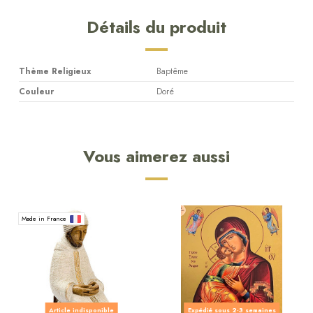
Détails du produit
Thème Religieux
Baptême
Couleur
Doré
Vous aimerez aussi
Made in France
Article indisponible
Expédié sous 2-3 semaines