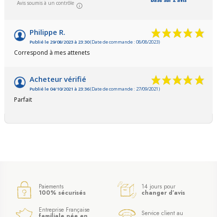
Avis soumis à un contrôle
Philippe R.
Publié le 29/08/2023 à 23:30
(Date de commande : 08/08/2023)
Correspond à mes attenets
Acheteur vérifié
Publié le 04/10/2021 à 23:36
(Date de commande : 27/09/2021)
Parfait
Paiements
14 jours pour
100% sécurisés
changer d’avis
Entreprise Française
Service client au
familiale née en