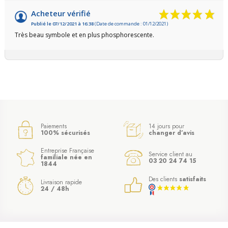
Acheteur vérifié
Publié le 07/12/2021 à 16:38
(Date de commande : 01/12/2021)
Très beau symbole et en plus phosphorescente.
Paiements
14 jours pour
100% sécurisés
changer d’avis
Entreprise Française
Service client au
familiale née en
03 20 24 74 15
1844
Des clients
satisfaits
Livraison rapide
24 / 48h