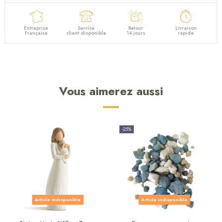
Entreprise
Service
Retour
Livraison
Française
client disponible
14 jours
rapide
Vous aimerez aussi
-25%
Article indisponible
Article indisponible