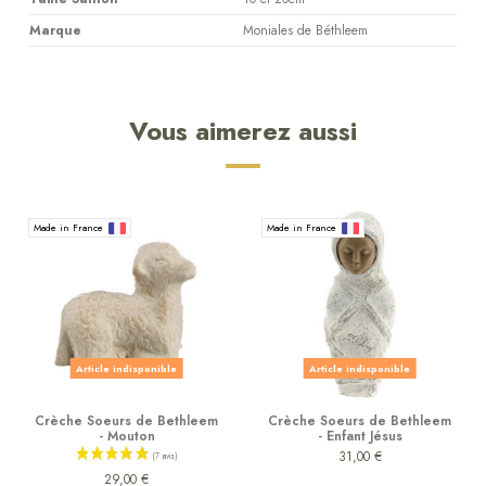
Marque
Moniales de Béthleem
Vous aimerez aussi
Made in France
Made in France
Article indisponible
Article indisponible
Crèche Soeurs de Bethleem
Crèche Soeurs de Bethleem
- Mouton
- Enfant Jésus
31,00 €
29,00 €