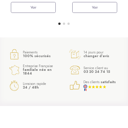
Voir
Voir
Paiements
14 jours pour
100% sécurisés
changer d’avis
Entreprise Française
Service client au
familiale née en
03 20 24 74 15
1844
Des clients
satisfaits
Livraison rapide
24 / 48h