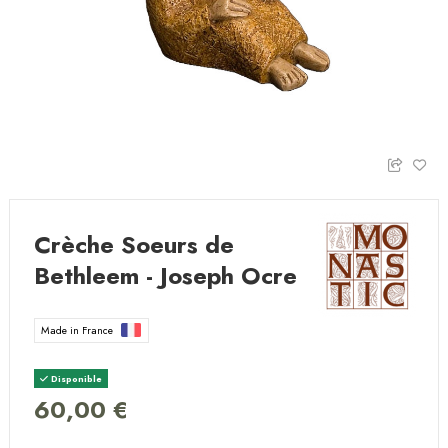
Crèche Soeurs de
Bethleem - Joseph Ocre
Made in France
Disponible
60,00 €