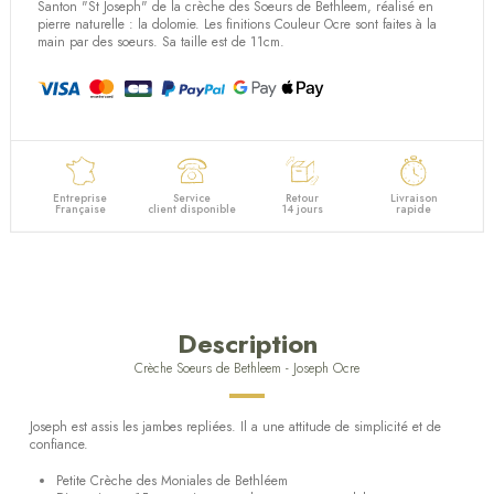
Santon "St Joseph" de la crèche des Soeurs de Bethleem, réalisé en
pierre naturelle : la dolomie. Les finitions Couleur Ocre sont faites à la
main par des soeurs. Sa taille est de 11cm.
Entreprise
Service
Retour
Livraison
Française
client disponible
14 jours
rapide
Description
Crèche Soeurs de Bethleem - Joseph Ocre
Joseph est assis les jambes repliées. Il a une attitude de simplicité et de
confiance.
Petite Crèche des Moniales de Bethléem