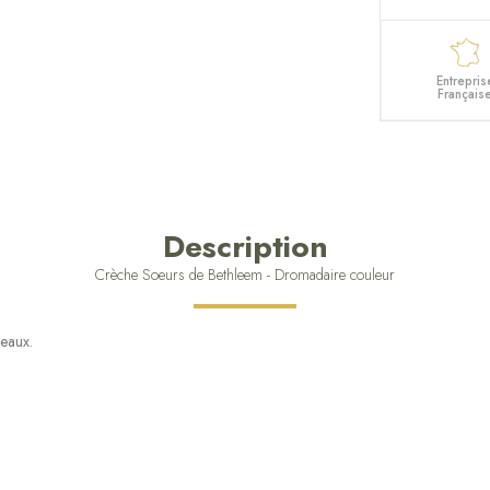
Entrepris
Français
Description
Crèche Soeurs de Bethleem - Dromadaire couleur
deaux.