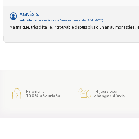
AGNÈS S.
Publié le 05/12/2024 à 15:22
(Date de commande : 24/11/2024)
Magnifique, très détaillé, introuvable depuis plus d'un an au monastère, je 
Paiements
14 jours pour
100% sécurisés
changer d’avis