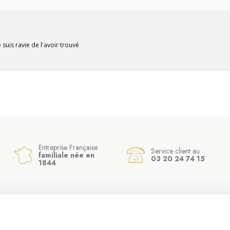
suis ravie de l'avoir trouvé
Entreprise Française
Service client au
familiale née en
03 20 24 74 15
1844