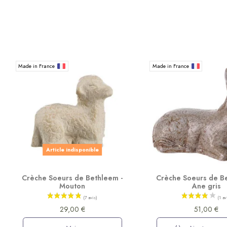
Made in France
Made in France
Article indisponible
Crèche Soeurs de Bethleem -
Crèche Soeurs de Be
Mouton
Ane gris
29,00 €
51,00 €