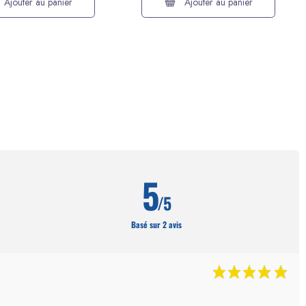
Ajouter au panier
Ajouter au panier
5
/5
Basé sur 2 avis