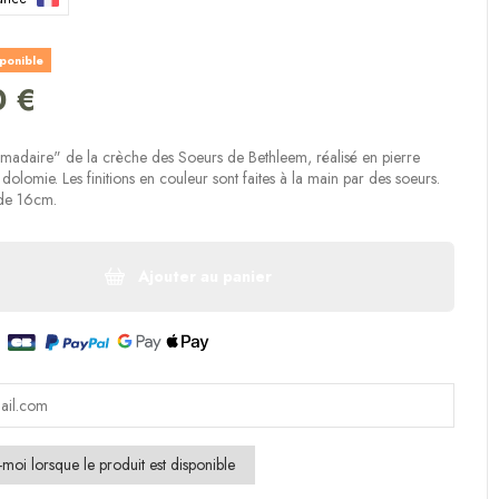
(2 avis)
sponible
0 €
madaire" de la crèche des Soeurs de Bethleem, réalisé en pierre
a dolomie. Les finitions en couleur sont faites à la main par des soeurs.
t de 16cm.
Ajouter au panier