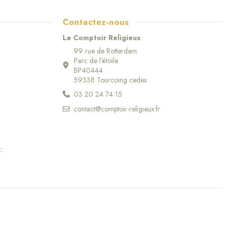
Contactez-nous
Le Comptoir Religieux
99 rue de Rotterdam
Parc de l'étoile
BP40444
59338 Tourcoing cedex
03 20 24 74 15
contact@comptoir-religieux.fr
r
.