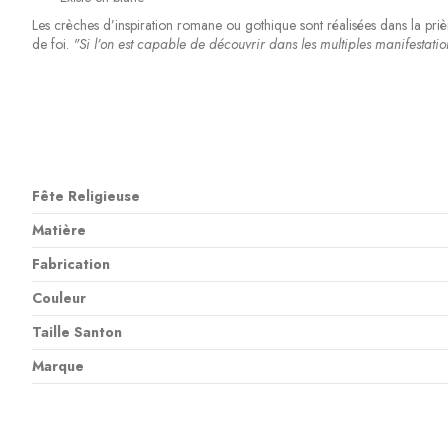
Les crèches d’inspiration romane ou gothique sont réalisées dans la prièr
de foi.
"Si l’on est capable de découvrir dans les multiples manifestati
Fête Religieuse
Matière
Fabrication
Couleur
Taille Santon
Marque