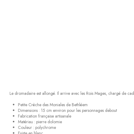
Le dromadaire est allongé. Il arrive avec les Rois Mages, chargé de ca
Petite Crèche des Moniales de Bethléem
Dimensions : 15 cm environ pour les personnages debout
Fabrication française artisanale
Matériau : pierre dolomie
Couleur : polychrome
Existe en blanc