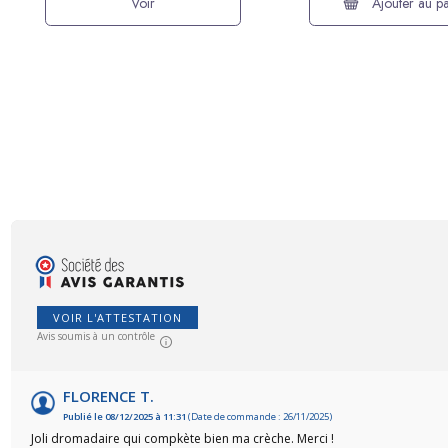
Voir
Ajouter au pa
VOIR L'ATTESTATION
Avis soumis à un contrôle
FLORENCE T.
Publié le 08/12/2025 à 11:31
(Date de commande : 26/11/2025)
Joli dromadaire qui compkète bien ma crèche. Merci !