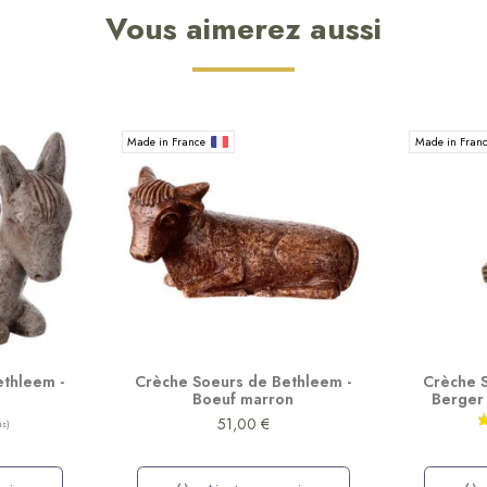
Vous aimerez aussi
Made in France
Made in Fran
thleem -
Crèche Soeurs de Bethleem -
Crèche 
Boeuf marron
Berger
51,00 €