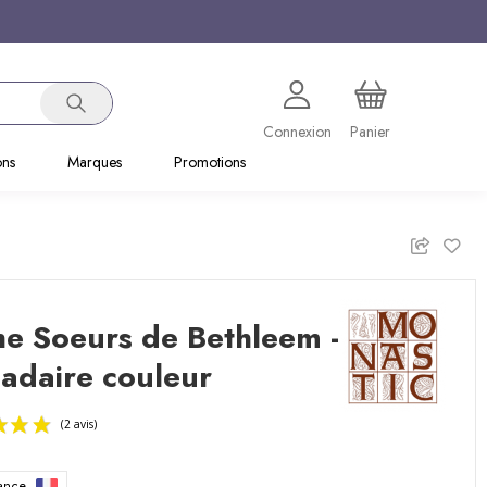
Connexion
Panier
ons
Marques
Promotions
e Soeurs de Bethleem -
adaire couleur
rance