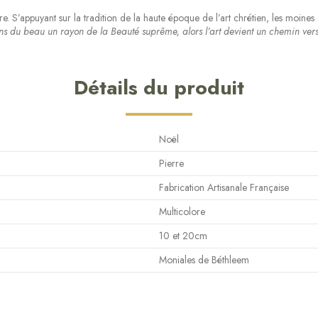
e. S’appuyant sur la tradition de la haute époque de l’art chrétien, les moines
ons du beau un rayon de la Beauté suprême, alors l’art devient un chemin ver
Détails du produit
Noël
Pierre
Fabrication Artisanale Française
Multicolore
10 et 20cm
Moniales de Béthleem