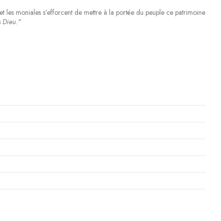
 et les moniales s’efforcent de mettre à la portée du peuple ce patrimoine
s Dieu."