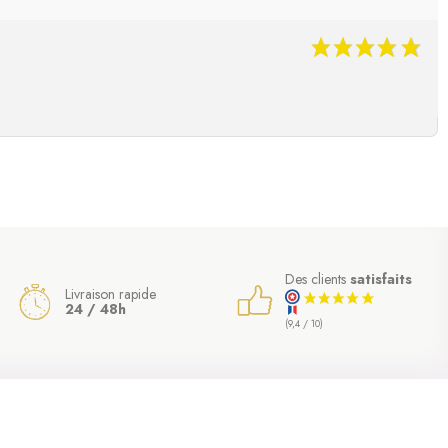
Des clients
satisfaits
Livraison rapide
24 / 48h
(9,4 / 10)