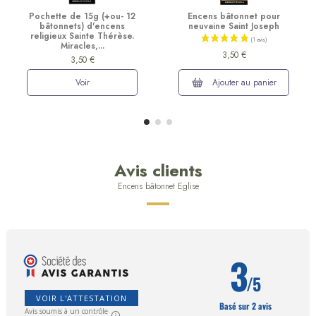
Pochette de 15g (+ou- 12
Encens bâtonnet pour
bâtonnets) d'encens
neuvaine Saint Joseph
religieux Sainte Thérèse.
Miracles,...
3,50 €
3,50 €
Voir
Ajouter au panier
Avis clients
Encens bâtonnet Eglise
3
/5
VOIR L'ATTESTATION
Basé sur 2 avis
Avis soumis à un contrôle