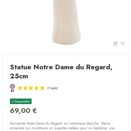
Statue Notre Dame du Regard,
25cm
Disponible
69,00 €
Ravissante Notre Dame du Regard, en céramique blanche. Statue
(1 avis)
artisanale qui constituera un superbe cadeau pour un baptême, une