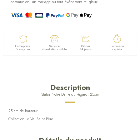
communion, un mariage ou tout événement religieux.
Entreprise
Service
Retour
Livraison
Française
client disponible
14 jours
rapide
Description
Statue Notre Dame du Regard, 25cm
25 cm de hauteur.
Collection Le Val Saint Père.