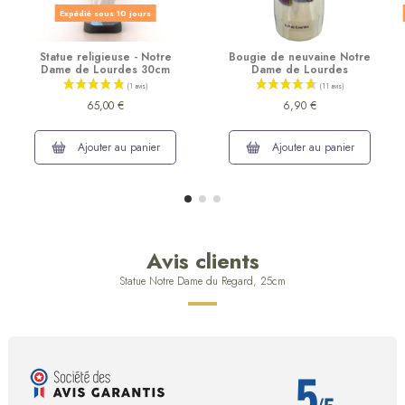
Expédié sous 10 jours
Statue religieuse - Notre
Bougie de neuvaine Notre
Dame de Lourdes 30cm
Dame de Lourdes
65,00 €
6,90 €
Ajouter au panier
Ajouter au panier
Avis clients
Statue Notre Dame du Regard, 25cm
5