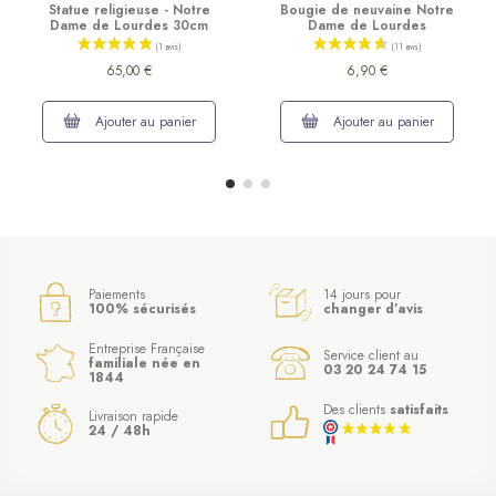
Statue religieuse - Notre
Bougie de neuvaine Notre
Dame de Lourdes 30cm
Dame de Lourdes
65,00 €
6,90 €
Ajouter au panier
Ajouter au panier
Paiements
14 jours pour
100% sécurisés
changer d’avis
Entreprise Française
Service client au
familiale née en
03 20 24 74 15
1844
Des clients
satisfaits
Livraison rapide
24 / 48h