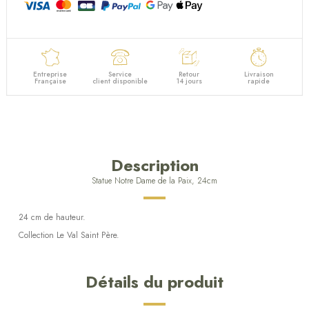
Entreprise
Service
Retour
Livraison
Française
client disponible
14 jours
rapide
Description
Statue Notre Dame de la Paix, 24cm
24 cm de hauteur.
Collection Le Val Saint Père.
Détails du produit