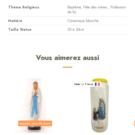
Thème Religieux
Baptême, Fête des mères , Profession
de foi
Matière
Céramique blanche
Taille Statue
20 à 30cm
Vous aimerez aussi
Made in France
Expédié sous 10 jours