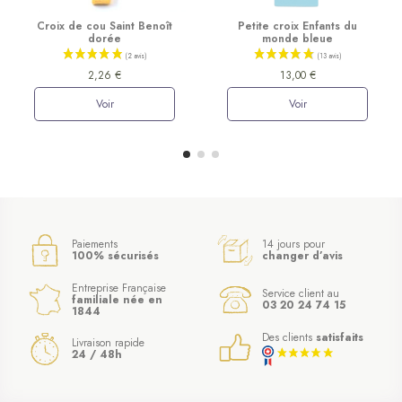
Croix de cou Saint Benoît
Petite croix Enfants du
dorée
monde bleue
2,26 €
13,00 €
Voir
Voir
Paiements
14 jours pour
100% sécurisés
changer d’avis
Entreprise Française
Service client au
familiale née en
03 20 24 74 15
1844
Des clients
satisfaits
Livraison rapide
24 / 48h