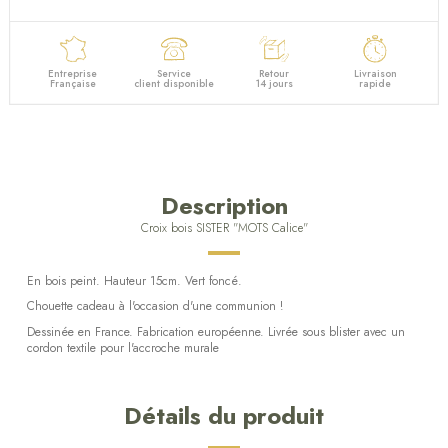
Entreprise
Service
Retour
Livraison
Française
client disponible
14 jours
rapide
Description
Croix bois SISTER "MOTS Calice"
En bois peint. Hauteur 15cm. Vert foncé.
Chouette cadeau à l'occasion d'une communion !
Dessinée en France. Fabrication européenne. Livrée sous blister avec un
cordon textile pour l'accroche murale
Détails du produit