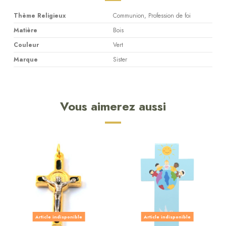
Thème Religieux
Communion, Profession de foi
Matière
Bois
Couleur
Vert
Marque
Sister
Vous aimerez aussi
Article indisponible
Article indisponible