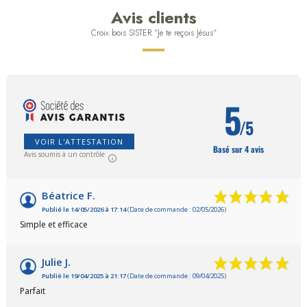
Avis clients
Croix bois SISTER "Je te reçois Jésus"
5
/5
VOIR L'ATTESTATION
Basé sur 4 avis
Avis soumis à un contrôle
Béatrice F.
Publié le 14/05/2026 à 17:14
(Date de commande : 02/05/2026)
Simple et efficace
Julie J.
Publié le 19/04/2025 à 21:17
(Date de commande : 09/04/2025)
Parfait