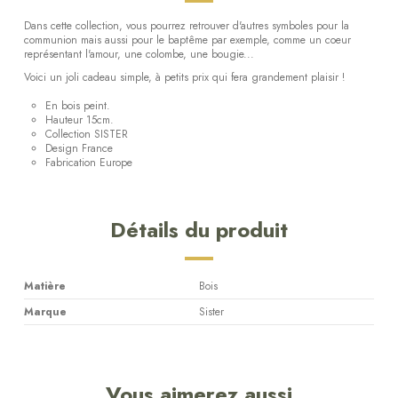
Dans cette collection, vous pourrez retrouver d'autres symboles pour la
communion mais aussi pour le baptême par exemple, comme un coeur
représentant l'amour, une colombe, une bougie...
Voici un joli cadeau simple, à petits prix qui fera grandement plaisir !
En bois peint.
Hauteur 15cm.
Collection SISTER
Design France
Fabrication Europe
Détails du produit
Matière
Bois
Marque
Sister
Vous aimerez aussi