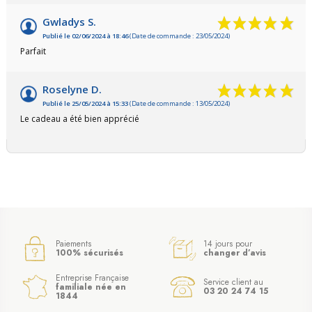
Gwladys S.
Publié le 02/06/2024 à 18:46
(Date de commande : 23/05/2024)
Parfait
Roselyne D.
Publié le 25/05/2024 à 15:33
(Date de commande : 13/05/2024)
Le cadeau a été bien apprécié
Paiements
14 jours pour
100% sécurisés
changer d’avis
Entreprise Française
Service client au
familiale née en
03 20 24 74 15
1844