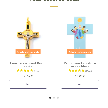
Article indisponible
Article indisponible
Croix de cou Saint Benoît
Petite croix Enfants du
dorée
monde bleue
2,26 €
13,00 €
Voir
Voir