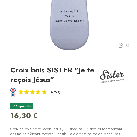
Croix bois SISTER "Je te
reçois Jésus"
Disponible
16,30 €
Croix en bois "Je te reçois Jésus", illustrée par "Sister" et représentant
(4 avis)
des mains d'enfant recevant l'hostie. La croix est peinte en blanc, ses