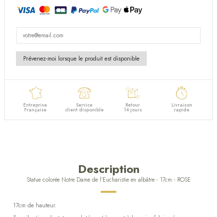
Entreprise
Service
Retour
Livraison
Française
client disponible
14 jours
rapide
Description
Statue colorée Notre Dame de l'Eucharistie en albâtre - 17cm - ROSE
17cm de hauteur.