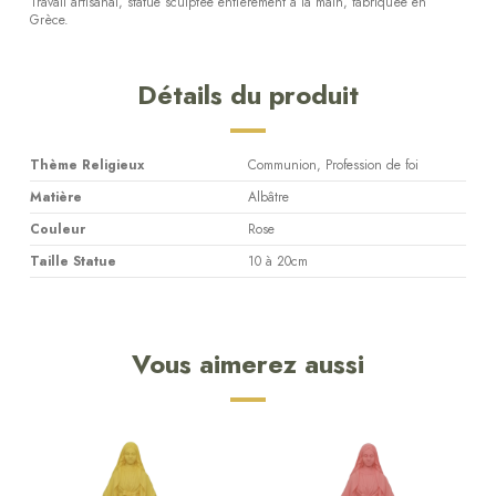
Travail artisanal, statue sculptée entièrement à la main, fabriquée en
Grèce.
Détails du produit
Thème Religieux
Communion, Profession de foi
Matière
Albâtre
Couleur
Rose
Taille Statue
10 à 20cm
Vous aimerez aussi