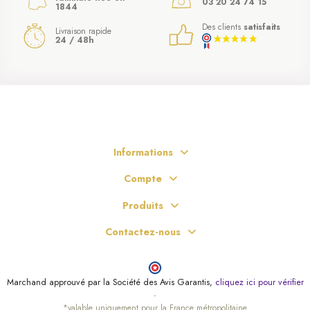
03 20 24 74 15
1844
Des clients
satisfaits
Livraison rapide
24 / 48h
Informations
Compte
Produits
Contactez-nous
Marchand approuvé par la Société des Avis Garantis,
cliquez ici pour vérifier
.
*valable uniquement pour la France métropolitaine