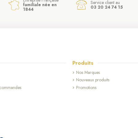
Entreprise Française
Service client au
familiale née en
03 20 24 74 15
1844
Produits
Nos Marques
Nouveaux produits
s commandes
Promotions