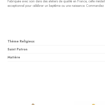
Fabriquée avec soin dans des ateliers de qualité en France, cette médail
exceptionnel pour célébrer un baptême ou une naissance. Commandez dès 
Thème Religieux
Saint Patron
Matière