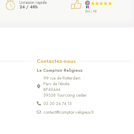
Livraison rapide
24 / 48h
(9,4 / 10)
Contactez-nous
Le Comptoir Religieux
99 rue de Rotterdam
Parc de l'étoile
BP40444
59338 Tourcoing cedex
03 20 24 74 15
contact@comptoir-religieux.fr