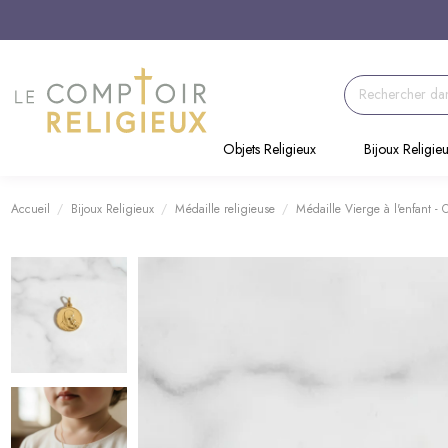
Objets Religieux
Bijoux Religie
Accueil
Bijoux Religieux
Médaille religieuse
Médaille Vierge à l'enfant - 