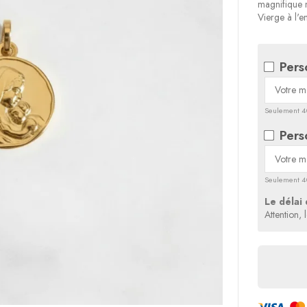
magnifique 
Vierge à l'en
Pers
Seulement 40
Pers
Seulement 40
Le délai 
Attention, 