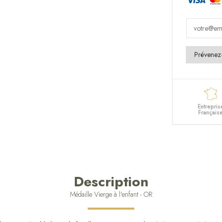
Entrepris
Français
Description
Médaille Vierge à l'enfant - OR