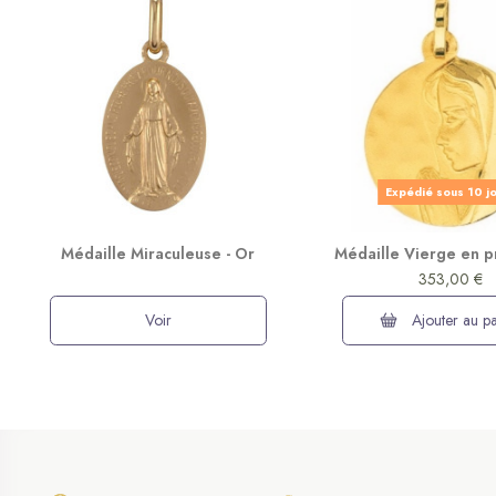
Expédié sous 10 j
Médaille Miraculeuse - Or
Médaille Vierge en p
353,00 €
Voir
Ajouter au pa