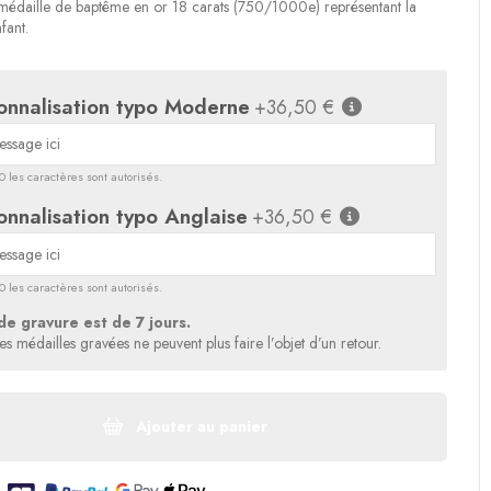
médaille de baptême en or 18 carats (750/1000e) représentant la
fant.
onnalisation typo Moderne
+36,50 €
 les caractères sont autorisés.
onnalisation typo Anglaise
+36,50 €
 les caractères sont autorisés.
de gravure est de 7 jours.
les médailles gravées ne peuvent plus faire l’objet d’un retour.
Ajouter au panier