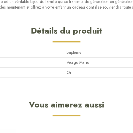
le est un véritable bijou de famille qui se transmet de génération en génératio
maintenant et offrez à votre enfant un cadeau dont il se souviendra toute s
Détails du produit
Baptême
Vierge Marie
Or
Vous aimerez aussi