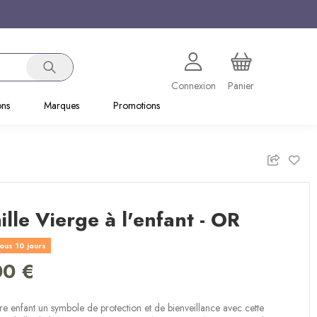
Connexion
Panier
ons
Marques
Promotions
lle Vierge à l'enfant - OR
ous 10 jours
00 €
re enfant un symbole de protection et de bienveillance avec cette