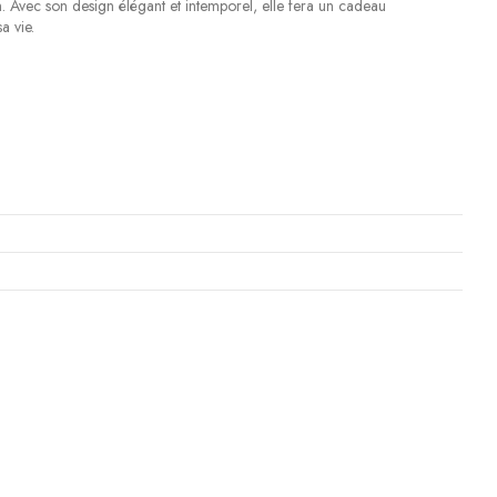
n. Avec son design élégant et intemporel, elle fera un cadeau
a vie.