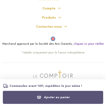
Compte
Produits
Contactez-nous
Marchand approuvé par la Société des Avis Garantis,
cliquez ici pour vérifier
.
*valable uniquement pour la France métropolitaine
Commandez avant 14H, expédition le jour même !
Ajouter au panier
© Le Comptoir Religieux – Tous droits réservés.