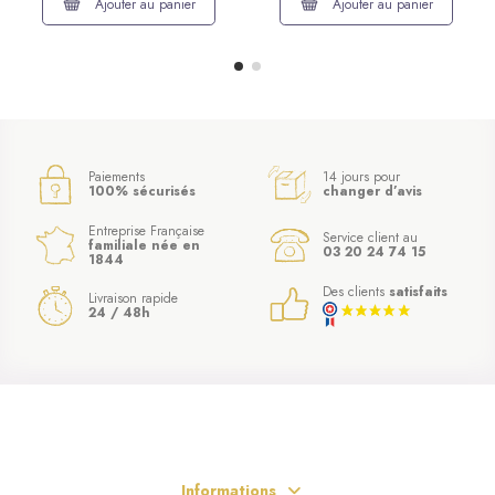
Ajouter au panier
Ajouter au panier
Paiements
14 jours pour
100% sécurisés
changer d’avis
Entreprise Française
Service client au
familiale née en
03 20 24 74 15
1844
Des clients
satisfaits
Livraison rapide
24 / 48h
Informations