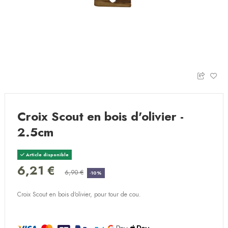
Croix Scout en bois d'olivier -
2.5cm
Article disponible
6,21 €
6,90 €
-10%
Croix Scout en bois d'olivier, pour tour de cou.