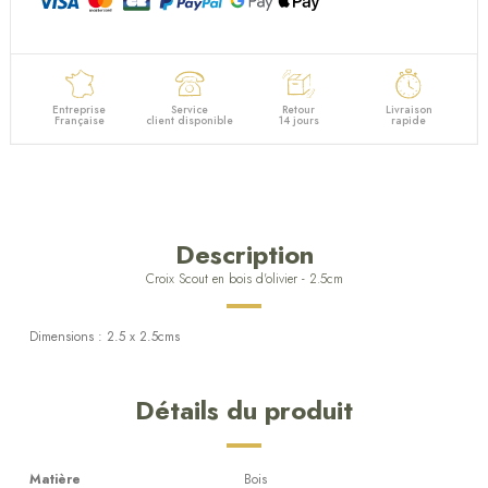
Entreprise
Service
Retour
Livraison
Française
client disponible
14 jours
rapide
Description
Croix Scout en bois d'olivier - 2.5cm
Dimensions : 2.5 x 2.5cms
Détails du produit
Matière
Bois