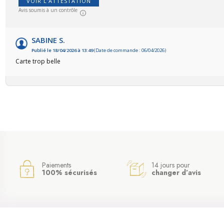
VOIR L'ATTESTATION
Avis soumis à un contrôle
SABINE S.
Publié le 18/04/2026 à 13:49
(Date de commande : 06/04/2026)
Carte trop belle
Paiements
14 jours pour
100% sécurisés
changer d’avis