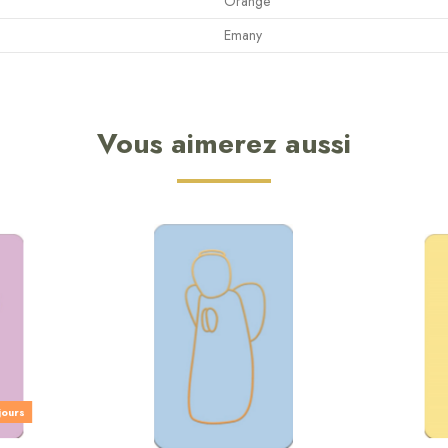
Orange
Emany
Vous aimerez aussi
jours