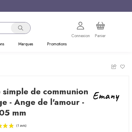
Connexion
Panier
ons
Marques
Promotions
e simple de communion
e - Ange de l'amour -
05 mm