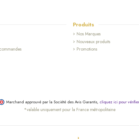
Produits
Nos Marques
Nouveaux produits
s commandes
Promotions
Marchand approuvé par la Société des Avis Garantis,
cliquez ici pour vérifie
*valable uniquement pour la France métropolitaine
(1 avis)