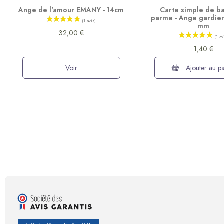
Ange de l'amour EMANY - 14cm
Carte simple de 
parme - Ange gardien
mm
32,00 €
1,40 €
Voir
Ajouter au pa