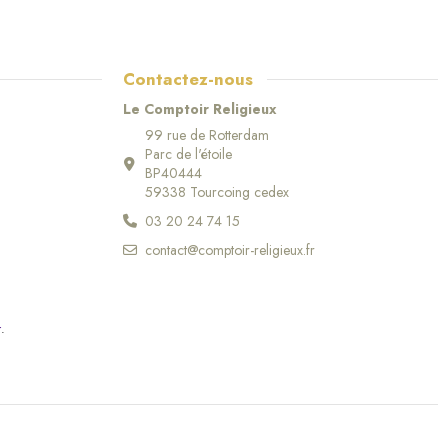
Contactez-nous
Le Comptoir Religieux
99 rue de Rotterdam
Parc de l'étoile
BP40444
59338 Tourcoing cedex
03 20 24 74 15
contact@comptoir-religieux.fr
r
.
(5 avis)