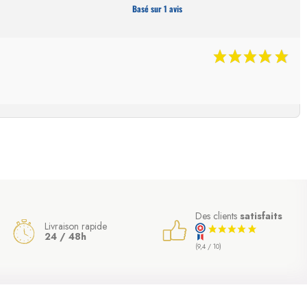
Basé sur 1 avis
Des clients
satisfaits
Livraison rapide
24 / 48h
(9,4 / 10)