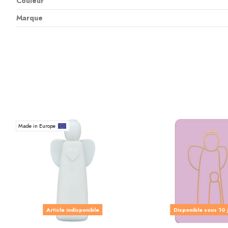
Couleur
Marque
Made in Europe
Article indisponible
Disponible sous 10 