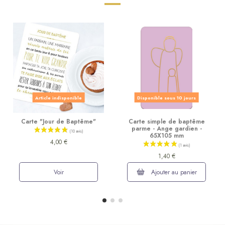
Article indisponible
Disponible sous 10 jours
Carte "Jour de Baptême"
Carte simple de baptême
parme - Ange gardien -
65X105 mm
4,00 €
1,40 €
Voir
Ajouter au panier