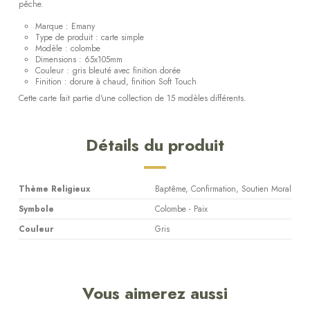
pêche.
Marque : Emany
Type de produit : carte simple
Modèle : colombe
Dimensions : 65x105mm
Couleur : gris bleuté avec finition dorée
Finition : dorure à chaud, finition Soft Touch
Cette carte fait partie d'une collection de 15 modèles différents.
Détails du produit
Thème Religieux
Baptême, Confirmation, Soutien Moral
Symbole
Colombe - Paix
Couleur
Gris
Vous aimerez aussi