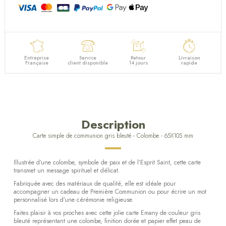
Entreprise
Service
Retour
Livraison
Française
client disponible
14 jours
rapide
Description
Carte simple de communion gris bleuté - Colombe - 65X105 mm
Illustrée d’une colombe, symbole de paix et de l’Esprit Saint, cette carte
transmet un message spirituel et délicat.
Fabriquée avec des matériaux de qualité, elle est idéale pour
accompagner un cadeau de Première Communion ou pour écrire un mot
personnalisé lors d’une cérémonie religieuse.
Faites plaisir à vos proches avec cette jolie carte Emany de couleur gris
bleuté représentant une colombe, finition dorée et papier effet peau de