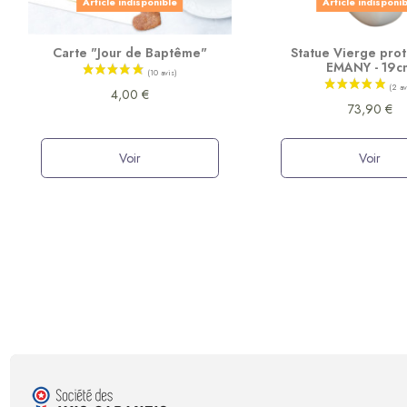
Article indisponible
Article indisponi
Carte "Jour de Baptême"
Statue Vierge prot
EMANY - 19c
4,00 €
73,90 €
Voir
Voir