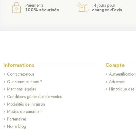
Paiements
14 jours pour
100% sécurisés
changer d’avis
Informations
Compte
Contactez-nous
Authentification
Qui sommes-nous ?
Adresses
Mentions légales
Historique de
Conditions générales de ventes
Modalités de livraison
Modes de paiement
(10 avis)
Partenaires
Notre blog