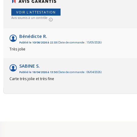
VOIR L'ATTESTATION
Avis soumis à un contrôle
Bénédicte R.
Publié le 10/06/2026 à 22:33
(Date de commande : 15/05/2026)
Très jolie
SABINE S.
Publié le 18/04/2026 à 13:50
(Date de commande : 06/04/2026)
Carte très jolie et très fine