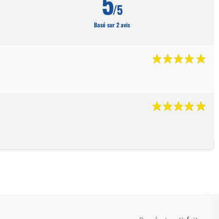
5
/5
Basé sur 2 avis