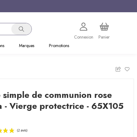
Connexion
Panier
ons
Marques
Promotions
e simple de communion rose
a - Vierge protectrice - 65X105