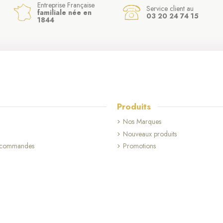
Entreprise Française
Service client au
familiale née en
03 20 24 74 15
1844
Produits
Nos Marques
Nouveaux produits
s commandes
Promotions
(2 avis)