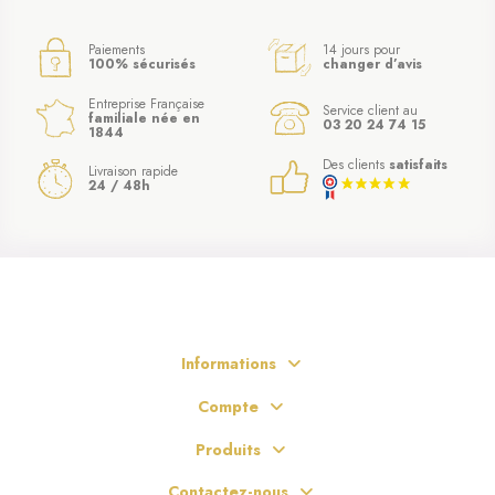
Paiements
14 jours pour
100% sécurisés
changer d’avis
Entreprise Française
Service client au
familiale née en
03 20 24 74 15
1844
Des clients
satisfaits
Livraison rapide
24 / 48h
Informations
Compte
Produits
Contactez-nous