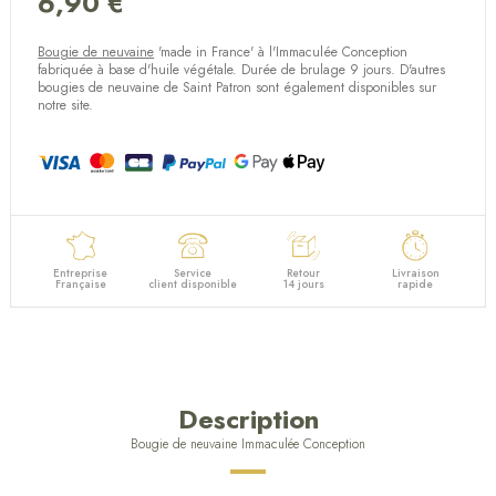
6,90 €
(1 avis)
Bougie de neuvaine
'made in France' à l'Immaculée Conception
fabriquée à base d'huile végétale. Durée de brulage 9 jours. D'autres
bougies de neuvaine de Saint Patron sont également disponibles sur
notre site.
Entreprise
Service
Retour
Livraison
Française
client disponible
14 jours
rapide
Description
Bougie de neuvaine Immaculée Conception