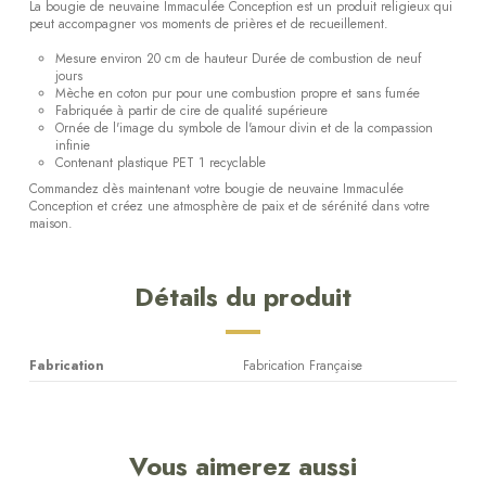
La bougie de neuvaine Immaculée Conception est un produit religieux qui
peut accompagner vos moments de prières et de recueillement.
Mesure environ 20 cm de hauteur Durée de combustion de neuf
jours
Mèche en coton pur pour une combustion propre et sans fumée
Fabriquée à partir de cire de qualité supérieure
Ornée de l'image du symbole de l'amour divin et de la compassion
infinie
Contenant plastique PET 1 recyclable
Commandez dès maintenant votre bougie de neuvaine Immaculée
Conception et créez une atmosphère de paix et de sérénité dans votre
maison.
Détails du produit
Fabrication
Fabrication Française
Vous aimerez aussi