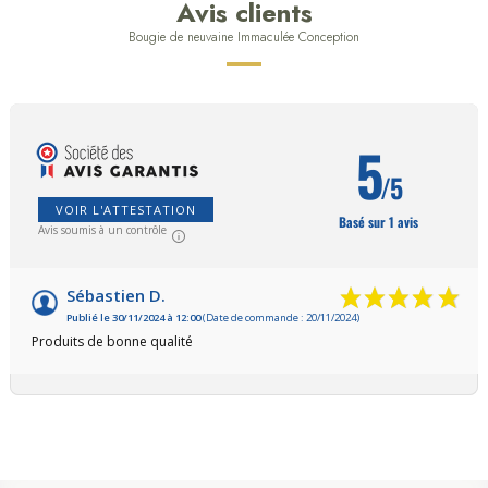
Avis clients
Bougie de neuvaine Immaculée Conception
5
/5
VOIR L'ATTESTATION
Basé sur 1 avis
Avis soumis à un contrôle
Sébastien D.
Publié le 30/11/2024 à 12:00
(Date de commande : 20/11/2024)
Produits de bonne qualité