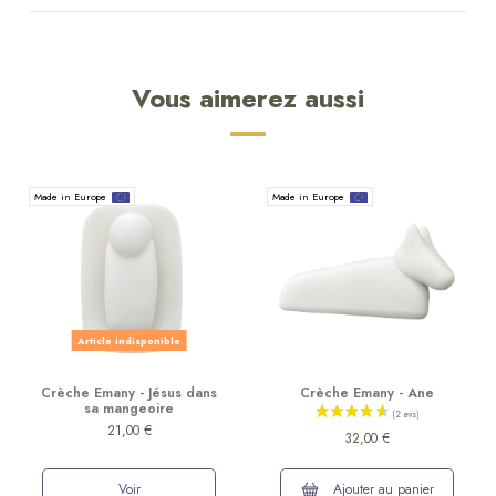
Vous aimerez aussi
Made in Europe
Made in Europe
Article indisponible
Crèche Emany - Jésus dans
Crèche Emany - Ane
sa mangeoire
21,00 €
32,00 €
Voir
Ajouter au panier