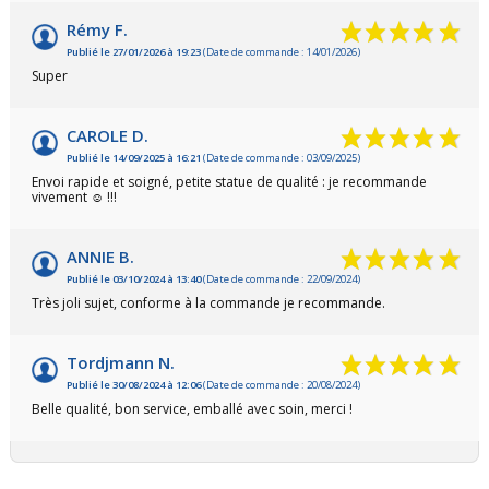
Rémy F.
Publié le 27/01/2026 à 19:23
(Date de commande : 14/01/2026)
Super
CAROLE D.
Publié le 14/09/2025 à 16:21
(Date de commande : 03/09/2025)
Envoi rapide et soigné, petite statue de qualité : je recommande
vivement ☺️ !!!
ANNIE B.
Publié le 03/10/2024 à 13:40
(Date de commande : 22/09/2024)
Très joli sujet, conforme à la commande je recommande.
Tordjmann N.
Publié le 30/08/2024 à 12:06
(Date de commande : 20/08/2024)
Belle qualité, bon service, emballé avec soin, merci !