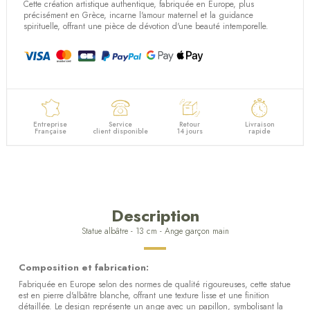
Cette création artistique authentique, fabriquée en Europe, plus
précisément en Grèce, incarne l'amour maternel et la guidance
spirituelle, offrant une pièce de dévotion d'une beauté intemporelle.
Entreprise
Service
Retour
Livraison
Française
client disponible
14 jours
rapide
Description
Statue albâtre - 13 cm - Ange garçon main
Composition et fabrication:
Fabriquée en Europe selon des normes de qualité rigoureuses, cette statue
est en pierre d'albâtre blanche, offrant une texture lisse et une finition
détaillée. Le design représente un ange avec un papillon, symbolisant la