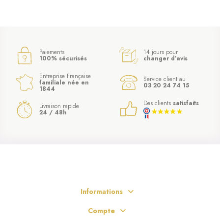
Paiements
14 jours pour
100% sécurisés
changer d’avis
Entreprise Française
Service client au
familiale née en
03 20 24 74 15
1844
Des clients
satisfaits
Livraison rapide
24 / 48h
Informations
Compte