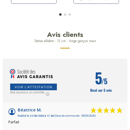
Avis clients
Statue albâtre - 13 cm - Ange garçon main
5
/5
VOIR L'ATTESTATION
Basé sur 5 avis
Avis soumis à un contrôle
Béatrice M.
Publié le 21/05/2026 à 17:46
(Date de commande : 08/05/2026)
Parfait