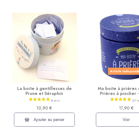
Article indisponi
La boite à gentillesses de
Ma boite à prières d
Prune et Séraphin
Prières à piocher
10,90 €
11,90 €
Ajouter au panier
Voir