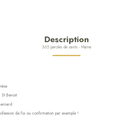
Description
365 paroles de saints - Mame
érèse
 St Benoit
 Bernard
rofession de foi ou confirmation par exemple !