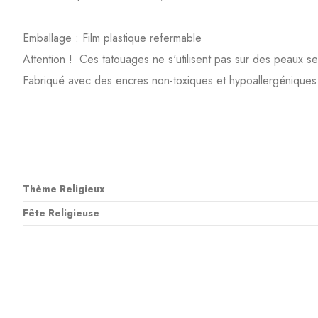
Emballage : Film plastique refermable
Attention ! Ces tatouages ne s'utilisent pas sur des peaux s
Fabriqué avec des encres non-toxiques et hypoallergéniques
Thème Religieux
Fête Religieuse