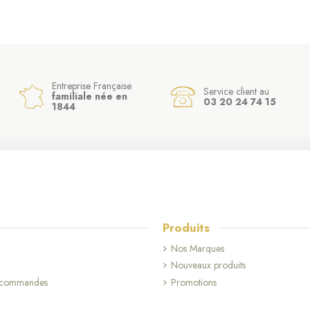
Entreprise Française
Service client au
familiale née en
03 20 24 74 15
1844
Produits
Nos Marques
Nouveaux produits
s commandes
Promotions