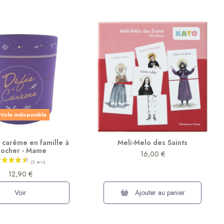
ticle indisponible
 carême en famille à
Meli-Melo des Saints
iocher - Mame
16,00 €
12,90 €
Voir
Ajouter au panier