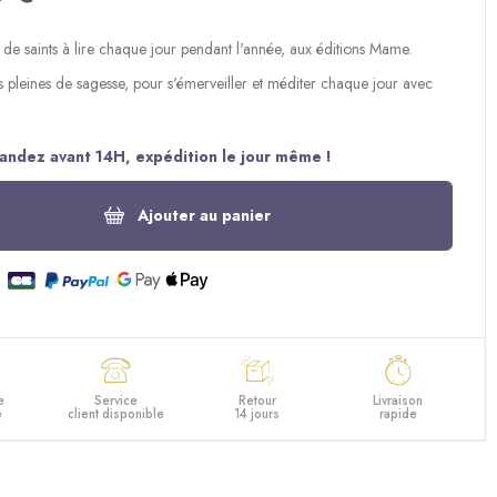
de saints à lire chaque jour pendant l'année, aux éditions Mame.
s pleines de sagesse, pour s'émerveiller et méditer chaque jour avec
ndez avant 14H, expédition le jour même !
Ajouter au panier
e
Service
Retour
Livraison
e
client disponible
14 jours
rapide