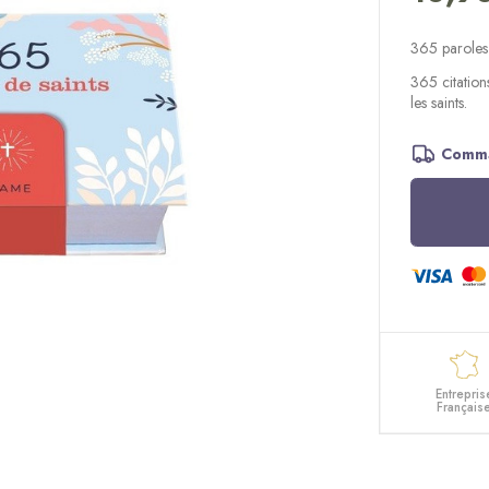
365 paroles 
365 citation
les saints.
Comma
Entrepris
Français