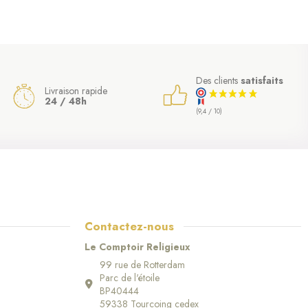
Des clients
satisfaits
Livraison rapide
24 / 48h
(9,4 / 10)
Contactez-nous
Le Comptoir Religieux
99 rue de Rotterdam
Parc de l'étoile
BP40444
59338 Tourcoing cedex