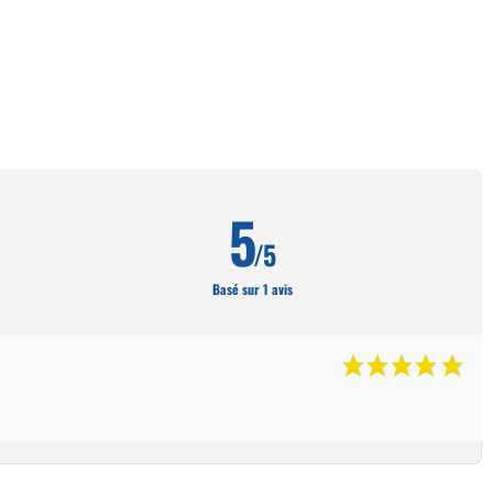
5
/5
Basé sur 1 avis