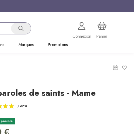
Connexion
Panier
ons
Marques
Promotions
aroles de saints - Mame
sponible
(1 avis)
0 €