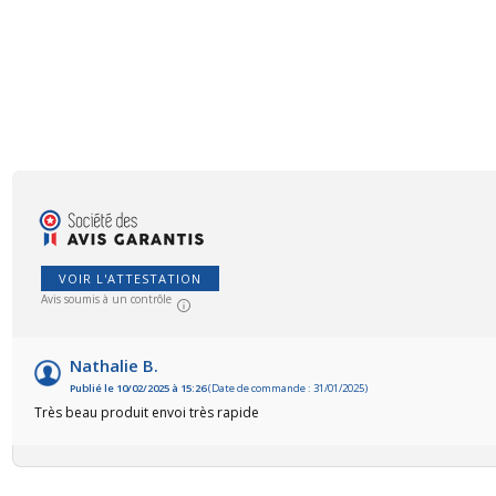
VOIR L'ATTESTATION
Avis soumis à un contrôle
Nathalie B.
Publié le 10/02/2025 à 15:26
(Date de commande : 31/01/2025)
Très beau produit envoi très rapide