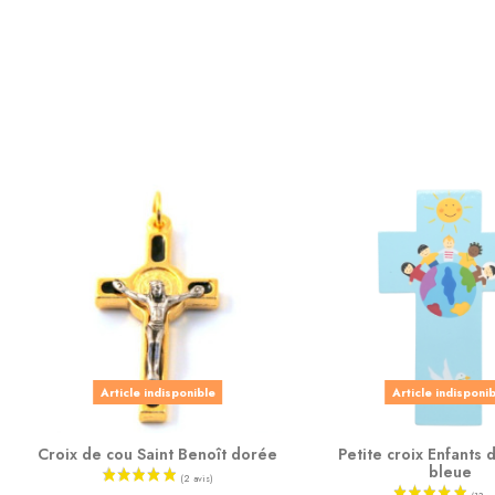
Article indisponible
Article indisponi
Croix de cou Saint Benoît dorée
Petite croix Enfants
bleue