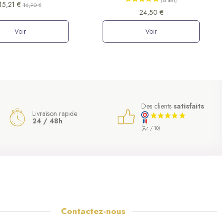
15,21 €
16,90 €
24,50 €
Voir
Voir
Des clients
satisfaits
Livraison rapide
24 / 48h
(9,4 / 10)
Contactez-nous