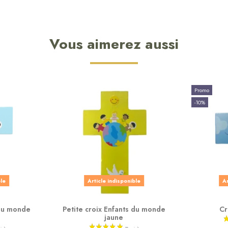
Vous aimerez aussi
Promo
-10%
ble
Article indisponible
Ar
 du monde
Petite croix Enfants du monde
Cr
jaune