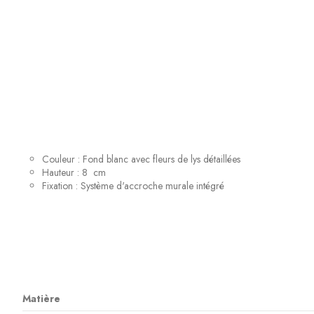
Couleur : Fond blanc avec fleurs de lys détaillées
Hauteur : 8 cm
Fixation : Système d'accroche murale intégré
Matière