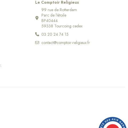
Le Comptoir Religieux
99 rue de Rotterdam
Parc de l'étoile
BP40444
59338 Tourcoing cedex
03 20 24 74 15
contact@comptoir-religieux.fr
r
.