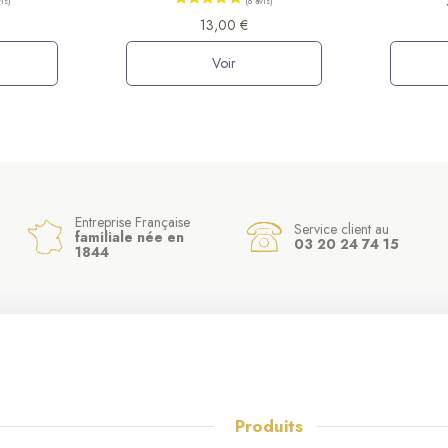
13,00 €
Voir
Entreprise Française
Service client au
familiale née en
03 20 24 74 15
1844
Produits