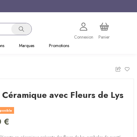
Connexion
Panier
ons
Marques
Promotions
 Céramique avec Fleurs de Lys
sponible
0 €