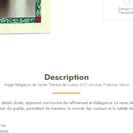
Entrepris
Français
Description
Image Religieuse de Sainte Thérèse de Lisieux 6x11 cm avec Prière au Verso
étails dorés, apportant une touche de raffinement et d'élégance. Le verso de
er de qualité, permettant de maintenir la vivacité des couleurs et la netteté des
oix.
exion.