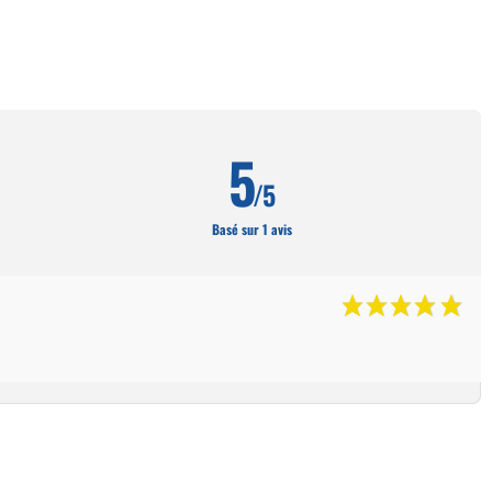
5
/5
Basé sur 1 avis