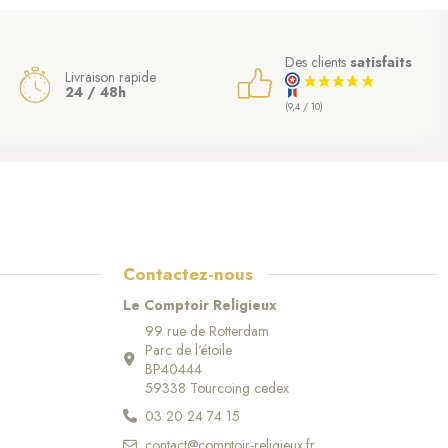
Des clients
satisfaits
Livraison rapide
24 / 48h
(9,4 / 10)
Contactez-nous
Le Comptoir Religieux
99 rue de Rotterdam
Parc de l'étoile
BP40444
59338 Tourcoing cedex
03 20 24 74 15
contact@comptoir-religieux.fr