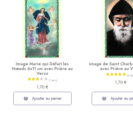
Image Marie qui Défait les
image de Saint Charb
Nœuds 6x11 cm avec Prière au
avec Prière au 
Verso
1,70 €
1,70 €
Ajouter au panier
Ajouter au pa