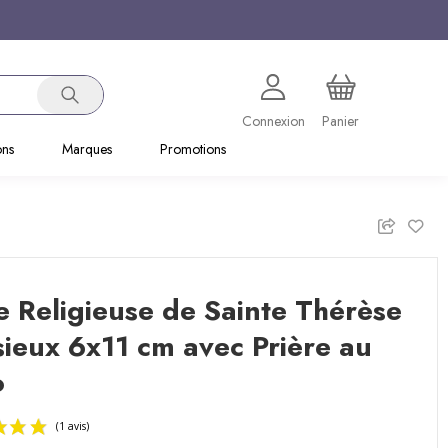
Connexion
Panier
ons
Marques
Promotions
 Religieuse de Sainte Thérèse
sieux 6x11 cm avec Prière au
o