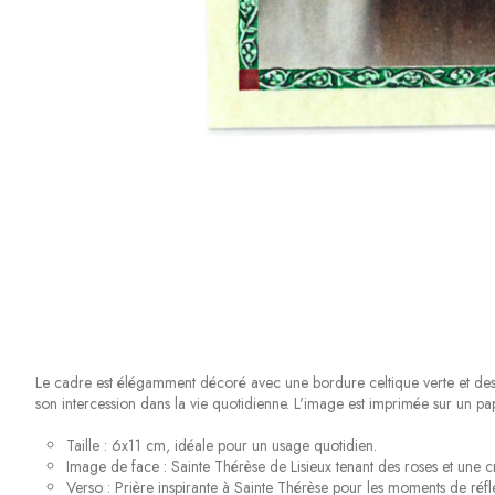
Le cadre est élégamment décoré avec une bordure celtique verte et des d
son intercession dans la vie quotidienne. L'image est imprimée sur un papi
Taille : 6x11 cm, idéale pour un usage quotidien.
Image de face : Sainte Thérèse de Lisieux tenant des roses et une cr
Verso : Prière inspirante à Sainte Thérèse pour les moments de réfl