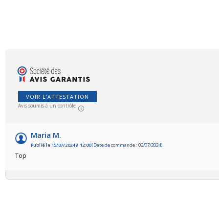
VOIR L'ATTESTATION
Avis soumis à un contrôle
Maria M.
Publié le 15/07/2024 à 12:00
(Date de commande : 02/07/2024)
Top