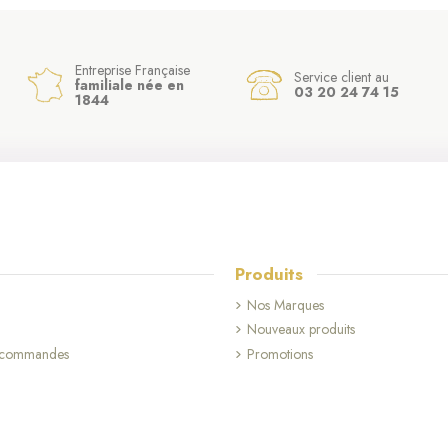
Entreprise Française
Service client au
familiale née en
03 20 24 74 15
1844
Produits
Nos Marques
Nouveaux produits
s commandes
Promotions