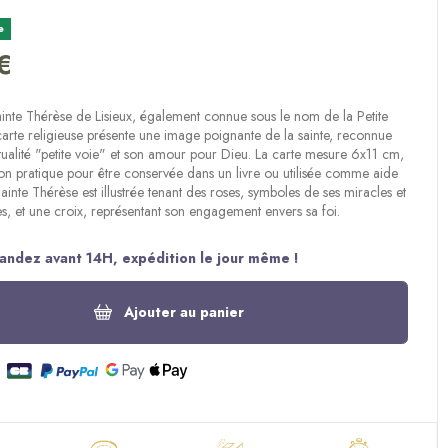
e
€
(1 avis)
nte Thérèse de Lisieux, également connue sous le nom de la Petite
 carte religieuse présente une image poignante de la sainte, reconnue
itualité "petite voie" et son amour pour Dieu. La carte mesure 6x11 cm,
n pratique pour être conservée dans un livre ou utilisée comme aide
Sainte Thérèse est illustrée tenant des roses, symboles de ses miracles et
s, et une croix, représentant son engagement envers sa foi.
ndez avant 14H, expédition le jour même !
Ajouter au panier