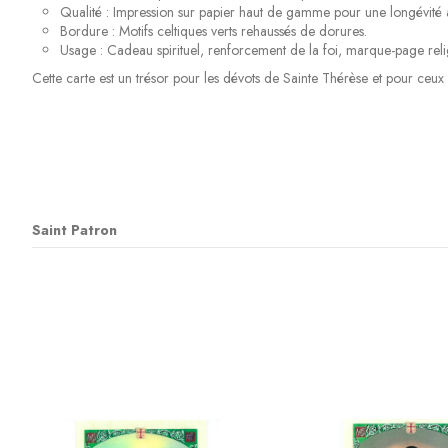
Qualité : Impression sur papier haut de gamme pour une longévité ac
Bordure : Motifs celtiques verts rehaussés de dorures.
Usage : Cadeau spirituel, renforcement de la foi, marque-page reli
Cette carte est un trésor pour les dévots de Sainte Thérèse et pour ceux 
Saint Patron