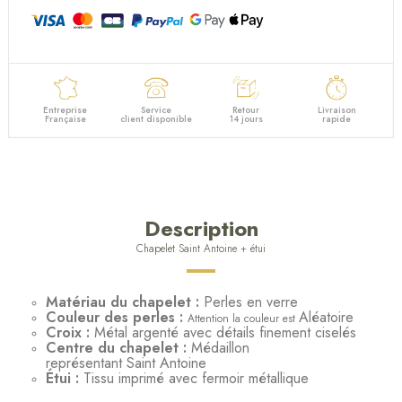
Entreprise
Service
Retour
Livraison
Française
client disponible
14 jours
rapide
Description
Chapelet Saint Antoine + étui
Matériau du chapelet :
Perles en verre
Couleur des perles :
Aléatoire
Attention la couleur est
Croix :
Métal argenté avec détails finement ciselés
Centre du chapelet :
Médaillon
représentant Saint Antoine
Étui :
Tissu imprimé avec fermoir métallique