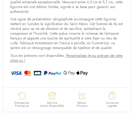
qualité artisanale exceptionnelle. Mesurant entre 4,5 cm et 5,7 cm, cette
figurine est une édition limitée, signée à sa base pour garantir son
authenticité.
Une ogive de présentation sérigraphiée accompagne cette figurine,
mettant en lumière la signification du Saint Alexis. Cet homme de foi est
vénéré pour sa vie de dévotion et de sacrifice, symbolisant la
compassion et l'humilité. Cette pièce incarne la richesse de l'artisanat
français et apporte une touche de spiritualité à votre foyer ou lieu de
culte. Fabriqué entièrement en France à Janville, en Eure-et-Loir, ce
santon est un témoignage remarquable de tradition et de qualité.
Tous les prénoms sont disponibles,
Personnalisez le au prénom de votre
choix ici !
Entreprise
Service
Retour
Livraison
Française
client disponible
14 jours
rapide