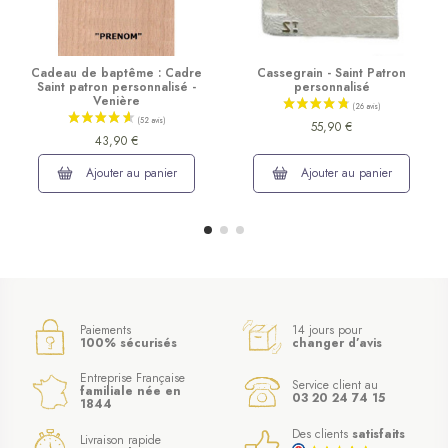
Cadeau de baptême : Cadre
Cassegrain - Saint Patron
Saint patron personnalisé -
personnalisé
Venière
55,90 €
43,90 €
Ajouter au panier
Ajouter au panier
Paiements
14 jours pour
100% sécurisés
changer d’avis
Entreprise Française
Service client au
familiale née en
03 20 24 74 15
1844
Des clients
satisfaits
Livraison rapide