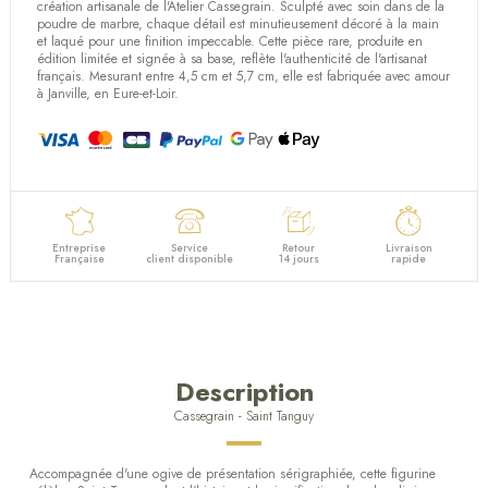
création artisanale de l'Atelier Cassegrain. Sculpté avec soin dans de la
poudre de marbre, chaque détail est minutieusement décoré à la main
et laqué pour une finition impeccable. Cette pièce rare, produite en
édition limitée et signée à sa base, reflète l'authenticité de l'artisanat
français. Mesurant entre 4,5 cm et 5,7 cm, elle est fabriquée avec amour
à Janville, en Eure-et-Loir.
Entreprise
Service
Retour
Livraison
Française
client disponible
14 jours
rapide
Description
Cassegrain - Saint Tanguy
Accompagnée d'une ogive de présentation sérigraphiée, cette figurine