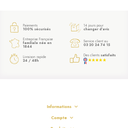
Paiements
14 jours pour
100% sécurisés
changer d’avis
Entreprise Française
Service client au
familiale née en
03 20 24 74 15
1844
Des clients
satisfaits
Livraison rapide
24 / 48h
Informations
Compte