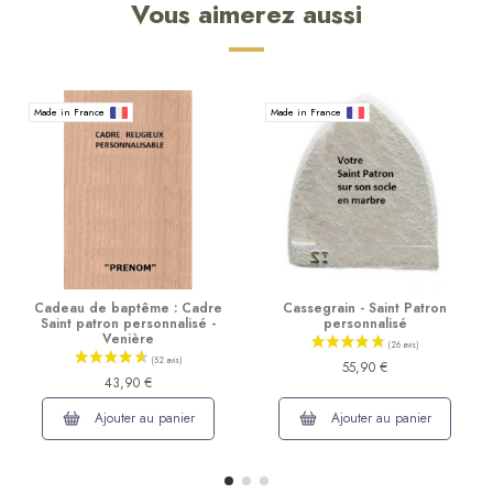
Vous aimerez aussi
Made in France
Made in France
Cadeau de baptême : Cadre
Cassegrain - Saint Patron
Saint patron personnalisé -
personnalisé
Venière
55,90 €
43,90 €
Ajouter au panier
Ajouter au panier