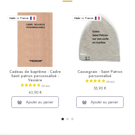
Made in France
Made in France
Cadeau de baptême : Cadre
Cassegrain - Saint Patron
Saint patron personnalisé -
personnalisé
Venière
55,90 €
43,90 €
Ajouter au panier
Ajouter au panier