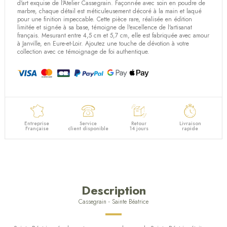
d'art exquise de l'Atelier Cassegrain. Façonnée avec soin en poudre de
marbre, chaque détail est méticuleusement décoré à la main et laqué
pour une finition impeccable. Cette pièce rare, réalisée en édition
limitée et signée à sa base, témoigne de l'excellence de l'artisanat
français. Mesurant entre 4,5 cm et 5,7 cm, elle est fabriquée avec amour
à Janville, en Eure-et-Loir. Ajoutez une touche de dévotion à votre
collection avec ce témoignage de foi authentique.
Entreprise
Service
Retour
Livraison
Française
client disponible
14 jours
rapide
Description
Cassegrain - Sainte Béatrice