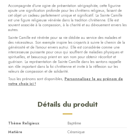
Accompagnée d'une ogive de présentation sérigraphiée, cette figurine
ajoute une signification profonde pour les chrétiens religieux, faisant de
cet objet un cadeau parfaitement unique et significatif. La Sainte Camille
est une figure religieuse vénérée dans la tradition chrétienne. Elle est
souvent associée à la compassion, à la charité et au dévouement envers les
autres.
Sainte Camille est révérée pour sa vie dédiée au service des malades et
des nécessiteux. Son exemple inspire les croyants à suivre le chemin de la
générosité et de l'amour envers autrui. Elle est considérée comme une
intercesseuse puissante pour ceux qui souffrent de maladies physiques et
spirituelles, et beaucoup prient en son nom pour obtenir réconfort et
guérison. La représentation de Sainte Camille dans les santons rappelle
son rôle important dans la foi chrétienne et invite à la réflexion sur les
valeurs de compassion et de solidarité.
Tous les prénoms sont disponibles,
Personnalisez le au prénom de
votre choix ici !
Détails du produit
Thème Religieux
Baptême
Matière
Céramique