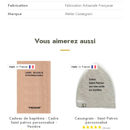
Fabrication
Fabrication Artisanale Française
Marque
Atelier Cassegrain
Vous aimerez aussi
Made in France
Made in France
Cadeau de baptême : Cadre
Cassegrain - Saint Patron
Saint patron personnalisé -
personnalisé
Venière