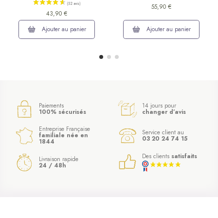
55,90 €
43,90 €
Ajouter au panier
Ajouter au panier
Paiements
14 jours pour
100% sécurisés
changer d’avis
Entreprise Française
Service client au
familiale née en
03 20 24 74 15
1844
Des clients
satisfaits
Livraison rapide
24 / 48h